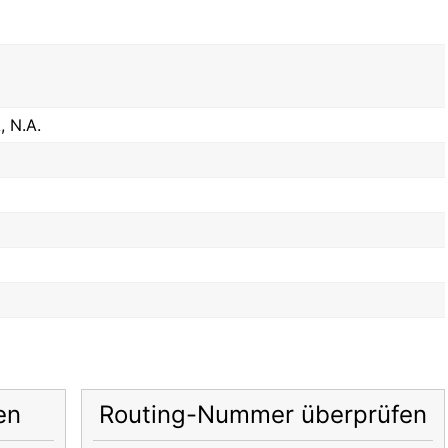
 N.A.
en
Routing-Nummer überprüfen