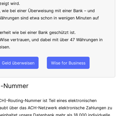
eigt wird.
t, wie bei einer Überweisung mit einer Bank – und
 Währungen sind etwa schon in wenigen Minuten auf
erheit wie bei einer Bank geschützt ist.
 Wise vertrauen, und dabei mit über 47 Währungen in
isen.
Geld überweisen
Wise for Business
ng-Nummer
H)-Routing-Nummer ist Teil eines elektronischen
laubt über das ACH-Netzwerk elektronische Zahlungen zu
einhaltet unsere Datenbank mehr als 18.000 individuelle