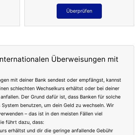
Überprüfen
internationalen Überweisungen mit
ngen mit deiner Bank sendest oder empfängst, kannst
inen schlechten Wechselkurs erhältst oder bei deiner
nfallen. Der Grund dafür ist, dass Banken für solche
s System benutzen, um dein Geld zu wechseln. Wir
erwenden – das ist in den meisten Fällen viel
e führt dazu, dass:
s erhältst und dir die geringe anfallende Gebühr