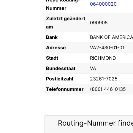
064000020
Nummer
Zuletzt geändert
090905
am
Bank
BANK OF AMERICA,
Adresse
VA2-430-01-01
Stadt
RICHMOND
Bundesstaat
VA
Postleitzahl
23261-7025
Telefonnummer
(800) 446-0135
Routing-Nummer find