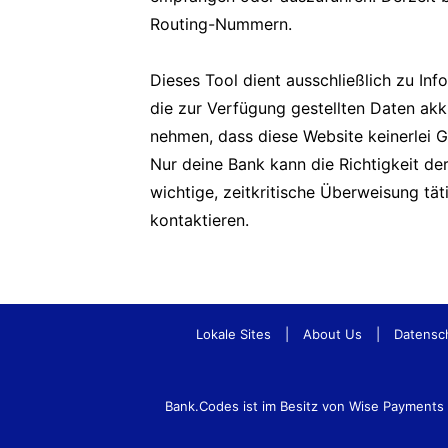
Routing-Nummern.
Dieses Tool dient ausschließlich zu In
die zur Verfügung gestellten Daten akk
nehmen, dass diese Website keinerlei 
Nur deine Bank kann die Richtigkeit d
wichtige, zeitkritische Überweisung tä
kontaktieren.
Lokale Sites
|
About Us
|
Datensc
Bank.Codes ist im Besitz von Wise Payment