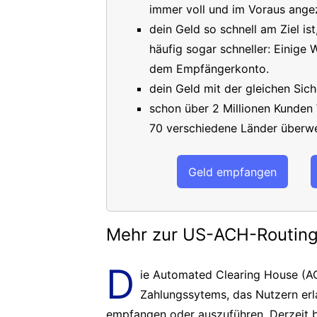
immer voll und im Voraus angez
dein Geld so schnell am Ziel is
häufig sogar schneller: Einige
dem Empfängerkonto.
dein Geld mit der gleichen Sich
schon über 2 Millionen Kunden
70 verschiedene Länder überwe
Geld empfangen
Mehr zur US-ACH-Routi
D
ie Automated Clearing House (AC
Zahlungssytems, das Nutzern er
empfangen oder auszuführen. Derzeit b