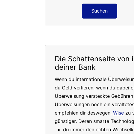
Suchen
Die Schattenseite von 
deiner Bank
Wenn du internationale Überweisu
du Geld verlieren, wenn du dabei e
Überweisung versteckte Gebühren a
Überweisungen noch ein veraltete
empfehlen dir deswegen,
Wise
zu v
günstiger. Deren smarte Technologi
du immer den echten Wechselkur