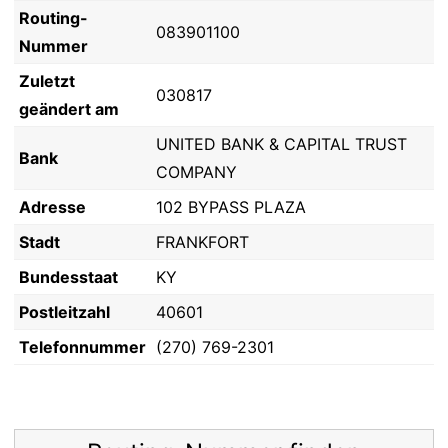
Routing-
083901100
Nummer
Zuletzt
030817
geändert am
UNITED BANK & CAPITAL TRUST
Bank
COMPANY
Adresse
102 BYPASS PLAZA
Stadt
FRANKFORT
Bundesstaat
KY
Postleitzahl
40601
Telefonnummer
(270) 769-2301