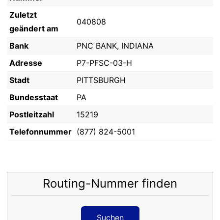
Zuletzt
040808
geändert am
Bank
PNC BANK, INDIANA
Adresse
P7-PFSC-03-H
Stadt
PITTSBURGH
Bundesstaat
PA
Postleitzahl
15219
Telefonnummer
(877) 824-5001
Routing-Nummer finden
Suchen