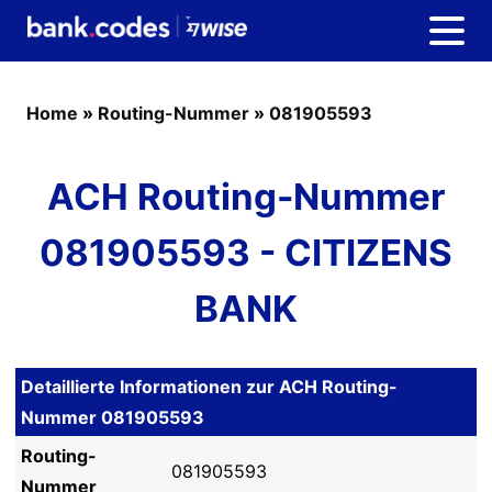
Home
»
Routing-Nummer
»
081905593
ACH Routing-Nummer
081905593 - CITIZENS
BANK
Detaillierte Informationen zur ACH Routing-
Nummer 081905593
Routing-
081905593
Nummer