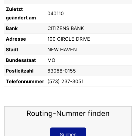
Zuletzt
040110
geändert am
Bank
CITIZENS BANK
Adresse
100 CIRCLE DRIVE
Stadt
NEW HAVEN
Bundesstaat
MO
Postleitzahl
63068-0155
Telefonnummer
(573) 237-3051
Routing-Nummer finden
Suchen