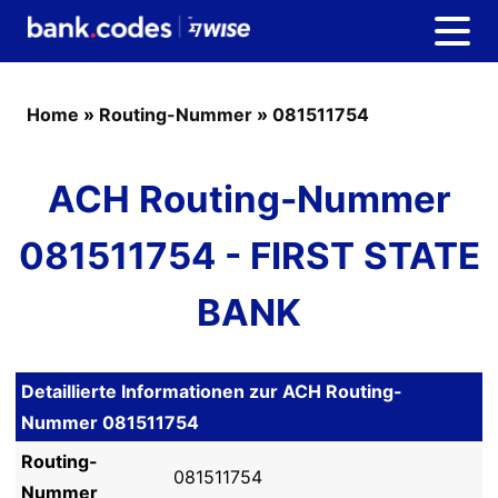
Home
»
Routing-Nummer
»
081511754
ACH Routing-Nummer
081511754 - FIRST STATE
BANK
Detaillierte Informationen zur ACH Routing-
Nummer 081511754
Routing-
081511754
Nummer