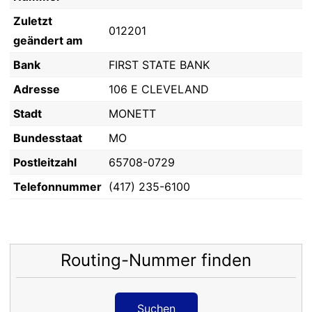
Zuletzt
012201
geändert am
Bank
FIRST STATE BANK
Adresse
106 E CLEVELAND
Stadt
MONETT
Bundesstaat
MO
Postleitzahl
65708-0729
Telefonnummer
(417) 235-6100
Routing-Nummer finden
Suchen