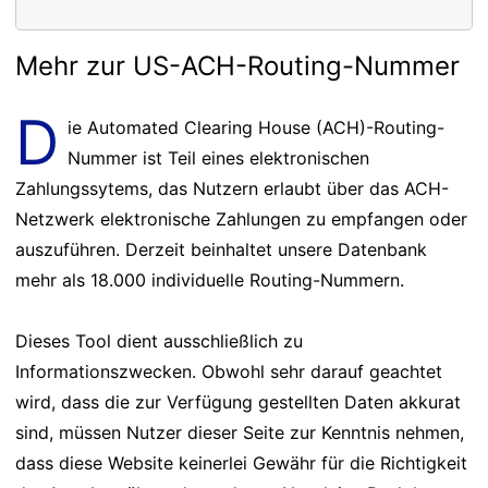
Mehr zur US-ACH-Routing-Nummer
D
ie Automated Clearing House (ACH)-Routing-
Nummer ist Teil eines elektronischen
Zahlungssytems, das Nutzern erlaubt über das ACH-
Netzwerk elektronische Zahlungen zu empfangen oder
auszuführen. Derzeit beinhaltet unsere Datenbank
mehr als 18.000 individuelle Routing-Nummern.
Dieses Tool dient ausschließlich zu
Informationszwecken. Obwohl sehr darauf geachtet
wird, dass die zur Verfügung gestellten Daten akkurat
sind, müssen Nutzer dieser Seite zur Kenntnis nehmen,
dass diese Website keinerlei Gewähr für die Richtigkeit