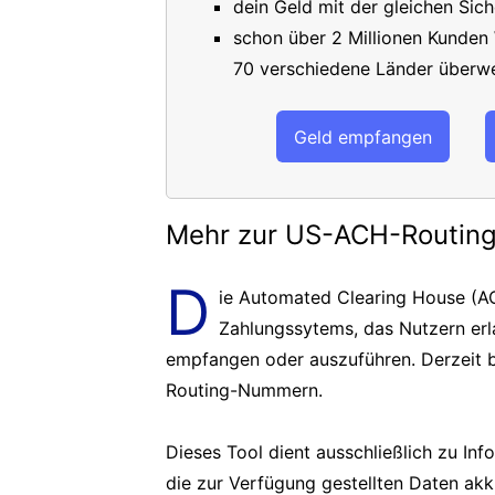
dein Geld mit der gleichen Sich
schon über 2 Millionen Kunden
70 verschiedene Länder überwe
Geld empfangen
Mehr zur US-ACH-Routi
D
ie Automated Clearing House (AC
Zahlungssytems, das Nutzern er
empfangen oder auszuführen. Derzeit b
Routing-Nummern.
Dieses Tool dient ausschließlich zu In
die zur Verfügung gestellten Daten akk