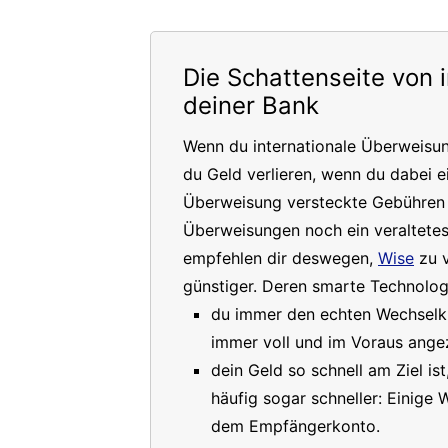
Die Schattenseite von 
deiner Bank
Wenn du internationale Überweisu
du Geld verlieren, wenn du dabei e
Überweisung versteckte Gebühren a
Überweisungen noch ein veraltete
empfehlen dir deswegen,
Wise
zu v
günstiger. Deren smarte Technologi
du immer den echten Wechselkur
immer voll und im Voraus angez
dein Geld so schnell am Ziel is
häufig sogar schneller: Einige
dem Empfängerkonto.