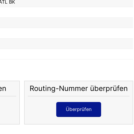
ATL BK
en
Routing-Nummer überprüfen
Überprüfen