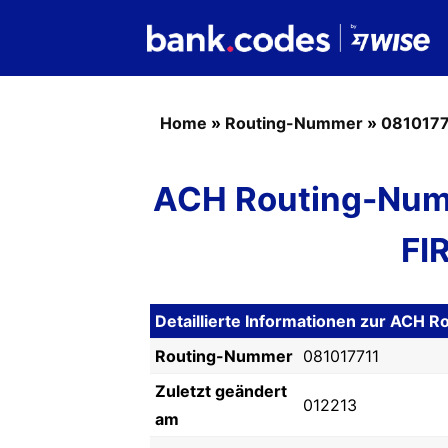
Home
»
Routing-Nummer
»
0810177
ACH Routing-Num
FI
Detaillierte Informationen zur ACH
Routing-Nummer
081017711
Zuletzt geändert
012213
am