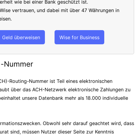
erheit wie bei einer Bank geschützt ist.
 Wise vertrauen, und dabei mit über 47 Währungen in
isen.
Geld überweisen
Wise for Business
ng-Nummer
H)-Routing-Nummer ist Teil eines elektronischen
laubt über das ACH-Netzwerk elektronische Zahlungen zu
einhaltet unsere Datenbank mehr als 18.000 individuelle
formationszwecken. Obwohl sehr darauf geachtet wird, dass
urat sind, müssen Nutzer dieser Seite zur Kenntnis