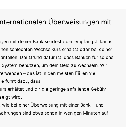
internationalen Überweisungen mit
ngen mit deiner Bank sendest oder empfängst, kannst
inen schlechten Wechselkurs erhältst oder bei deiner
nfallen. Der Grund dafür ist, dass Banken für solche
s System benutzen, um dein Geld zu wechseln. Wir
erwenden – das ist in den meisten Fällen viel
e führt dazu, dass:
s erhältst und dir die geringe anfallende Gebühr
eigt wird.
t, wie bei einer Überweisung mit einer Bank – und
 Währungen sind etwa schon in wenigen Minuten auf