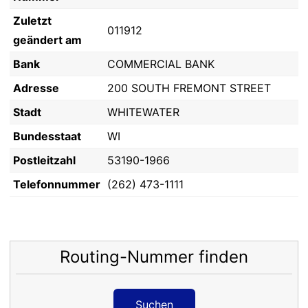
Zuletzt
011912
geändert am
Bank
COMMERCIAL BANK
Adresse
200 SOUTH FREMONT STREET
Stadt
WHITEWATER
Bundesstaat
WI
Postleitzahl
53190-1966
Telefonnummer
(262) 473-1111
Routing-Nummer finden
Suchen