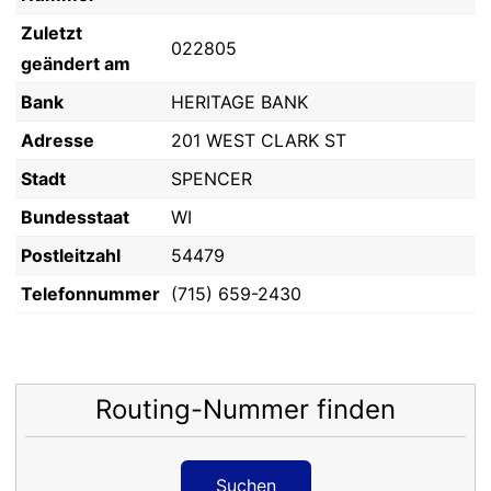
Zuletzt
022805
geändert am
Bank
HERITAGE BANK
Adresse
201 WEST CLARK ST
Stadt
SPENCER
Bundesstaat
WI
Postleitzahl
54479
Telefonnummer
(715) 659-2430
Routing-Nummer finden
Suchen