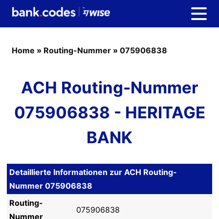
Home
»
Routing-Nummer
»
075906838
ACH Routing-Nummer
075906838 - HERITAGE
BANK
Detaillierte Informationen zur ACH Routing-
Nummer 075906838
Routing-
075906838
Nummer