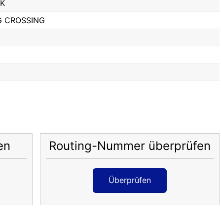
K
G CROSSING
en
Routing-Nummer überprüfen
Überprüfen