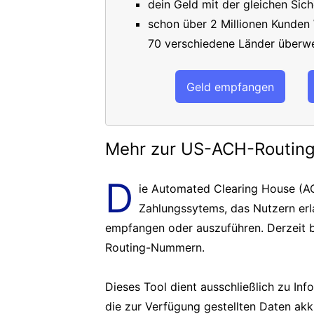
dein Geld mit der gleichen Sich
schon über 2 Millionen Kunden
70 verschiedene Länder überwe
Geld empfangen
Mehr zur US-ACH-Routi
D
ie Automated Clearing House (AC
Zahlungssytems, das Nutzern er
empfangen oder auszuführen. Derzeit b
Routing-Nummern.
Dieses Tool dient ausschließlich zu In
die zur Verfügung gestellten Daten akk