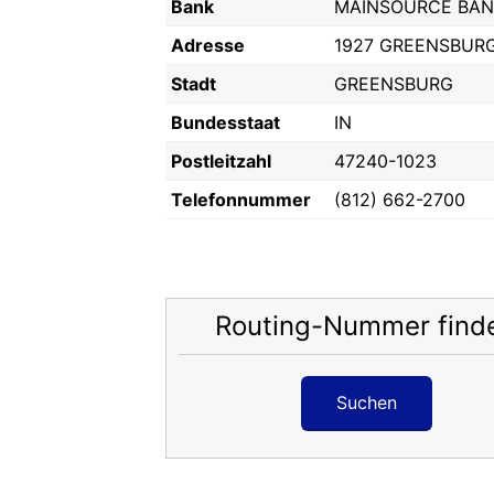
Bank
MAINSOURCE BAN
Adresse
1927 GREENSBUR
Stadt
GREENSBURG
Bundesstaat
IN
Postleitzahl
47240-1023
Telefonnummer
(812) 662-2700
Routing-Nummer find
Suchen