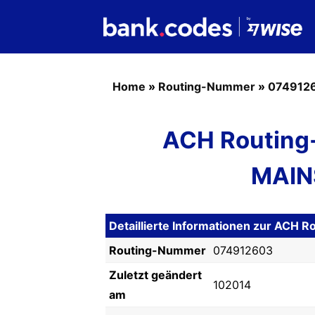
Home
»
Routing-Nummer
»
074912
ACH Routing
MAIN
Detaillierte Informationen zur AC
Routing-Nummer
074912603
Zuletzt geändert
102014
am