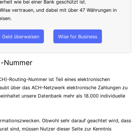
erheit wie bei einer Bank geschützt ist.
 Wise vertrauen, und dabei mit über 47 Währungen in
isen.
Geld überweisen
Wise for Business
ng-Nummer
H)-Routing-Nummer ist Teil eines elektronischen
laubt über das ACH-Netzwerk elektronische Zahlungen zu
einhaltet unsere Datenbank mehr als 18.000 individuelle
formationszwecken. Obwohl sehr darauf geachtet wird, dass
urat sind, müssen Nutzer dieser Seite zur Kenntnis