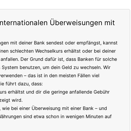
internationalen Überweisungen mit
ngen mit deiner Bank sendest oder empfängst, kannst
inen schlechten Wechselkurs erhältst oder bei deiner
nfallen. Der Grund dafür ist, dass Banken für solche
s System benutzen, um dein Geld zu wechseln. Wir
erwenden – das ist in den meisten Fällen viel
e führt dazu, dass:
s erhältst und dir die geringe anfallende Gebühr
eigt wird.
t, wie bei einer Überweisung mit einer Bank – und
 Währungen sind etwa schon in wenigen Minuten auf