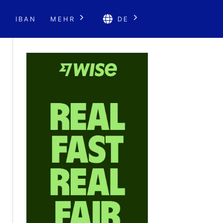
E
IBAN
MEHR
DE