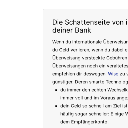
Die Schattenseite von 
deiner Bank
Wenn du internationale Überweisu
du Geld verlieren, wenn du dabei e
Überweisung versteckte Gebühren a
Überweisungen noch ein veraltete
empfehlen dir deswegen,
Wise
zu v
günstiger. Deren smarte Technologi
du immer den echten Wechselkur
immer voll und im Voraus angez
dein Geld so schnell am Ziel is
häufig sogar schneller: Einige
dem Empfängerkonto.