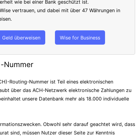
erheit wie bei einer Bank geschützt ist.
 Wise vertrauen, und dabei mit über 47 Währungen in
isen.
Geld überweisen
Wise for Business
ng-Nummer
H)-Routing-Nummer ist Teil eines elektronischen
laubt über das ACH-Netzwerk elektronische Zahlungen zu
einhaltet unsere Datenbank mehr als 18.000 individuelle
formationszwecken. Obwohl sehr darauf geachtet wird, dass
urat sind, müssen Nutzer dieser Seite zur Kenntnis