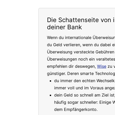
Die Schattenseite von 
deiner Bank
Wenn du internationale Überweisu
du Geld verlieren, wenn du dabei e
Überweisung versteckte Gebühren a
Überweisungen noch ein veraltete
empfehlen dir deswegen,
Wise
zu v
günstiger. Deren smarte Technologi
du immer den echten Wechselkur
immer voll und im Voraus angez
dein Geld so schnell am Ziel is
häufig sogar schneller: Einige
dem Empfängerkonto.