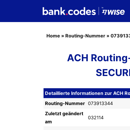
Home
»
Routing-Nummer
»
073913
ACH Routing
SECUR
Detaillierte Informationen zur AC
Routing-Nummer
073913344
Zuletzt geändert
032114
am