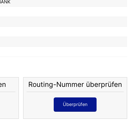
BANK
en
Routing-Nummer überprüfen
Überprüfen