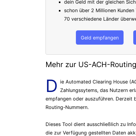
dein Geld mit der gleichen Sich
schon über 2 Millionen Kunden
70 verschiedene Länder überwe
Geld empfangen
Mehr zur US-ACH-Routi
D
ie Automated Clearing House (AC
Zahlungssytems, das Nutzern er
empfangen oder auszuführen. Derzeit b
Routing-Nummern.
Dieses Tool dient ausschließlich zu In
die zur Verfügung gestellten Daten akk