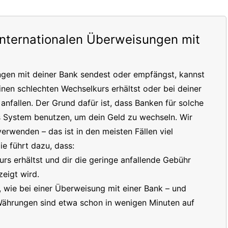
internationalen Überweisungen mit
ngen mit deiner Bank sendest oder empfängst, kannst
inen schlechten Wechselkurs erhältst oder bei deiner
nfallen. Der Grund dafür ist, dass Banken für solche
s System benutzen, um dein Geld zu wechseln. Wir
erwenden – das ist in den meisten Fällen viel
e führt dazu, dass:
s erhältst und dir die geringe anfallende Gebühr
eigt wird.
t, wie bei einer Überweisung mit einer Bank – und
 Währungen sind etwa schon in wenigen Minuten auf