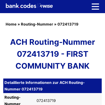
Home
»
Routing-Nummer
»
072413719
ACH Routing-Nummer
072413719 - FIRST
COMMUNITY BANK
Detaillierte Informationen zur ACH Routing-
Nummer 072413719
Routing-
072413719
Nummer