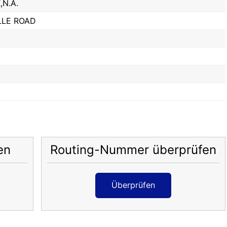
N.A.
LLE ROAD
en
Routing-Nummer überprüfen
Überprüfen