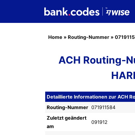
Home
»
Routing-Nummer
»
071911
ACH Routing-N
HARR
Detaillierte Informationen zur ACH
Routing-Nummer
071911584
Zuletzt geändert
091912
am