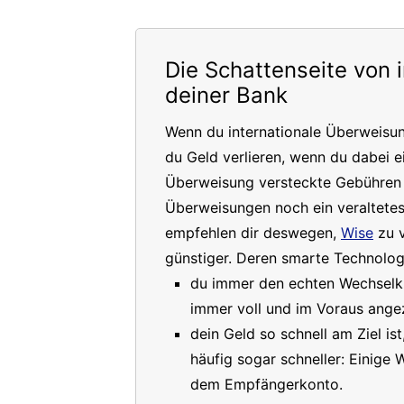
Die Schattenseite von 
deiner Bank
Wenn du internationale Überweisu
du Geld verlieren, wenn du dabei e
Überweisung versteckte Gebühren a
Überweisungen noch ein veraltete
empfehlen dir deswegen,
Wise
zu v
günstiger. Deren smarte Technologi
du immer den echten Wechselkur
immer voll und im Voraus angez
dein Geld so schnell am Ziel is
häufig sogar schneller: Einige
dem Empfängerkonto.