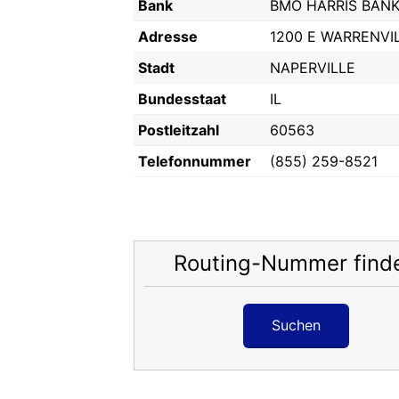
Bank
BMO HARRIS BANK,
Adresse
1200 E WARRENVI
Stadt
NAPERVILLE
Bundesstaat
IL
Postleitzahl
60563
Telefonnummer
(855) 259-8521
Routing-Nummer find
Suchen