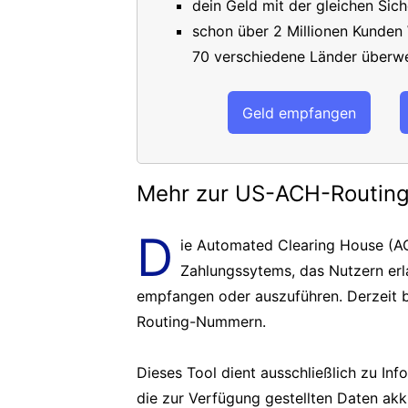
dein Geld mit der gleichen Sich
schon über 2 Millionen Kunden
70 verschiedene Länder überwe
Geld empfangen
Mehr zur US-ACH-Routi
D
ie Automated Clearing House (AC
Zahlungssytems, das Nutzern er
empfangen oder auszuführen. Derzeit b
Routing-Nummern.
Dieses Tool dient ausschließlich zu In
die zur Verfügung gestellten Daten akk