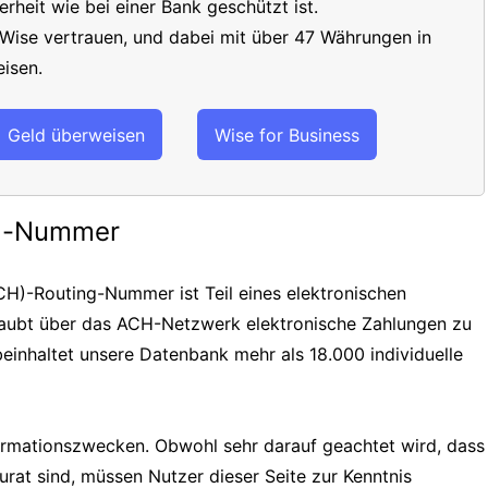
erheit wie bei einer Bank geschützt ist.
 Wise vertrauen, und dabei mit über 47 Währungen in
isen.
Geld überweisen
Wise for Business
ng-Nummer
H)-Routing-Nummer ist Teil eines elektronischen
laubt über das ACH-Netzwerk elektronische Zahlungen zu
einhaltet unsere Datenbank mehr als 18.000 individuelle
formationszwecken. Obwohl sehr darauf geachtet wird, dass
urat sind, müssen Nutzer dieser Seite zur Kenntnis