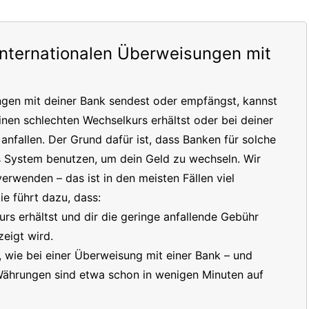
internationalen Überweisungen mit
ngen mit deiner Bank sendest oder empfängst, kannst
inen schlechten Wechselkurs erhältst oder bei deiner
nfallen. Der Grund dafür ist, dass Banken für solche
s System benutzen, um dein Geld zu wechseln. Wir
erwenden – das ist in den meisten Fällen viel
e führt dazu, dass:
s erhältst und dir die geringe anfallende Gebühr
eigt wird.
t, wie bei einer Überweisung mit einer Bank – und
 Währungen sind etwa schon in wenigen Minuten auf