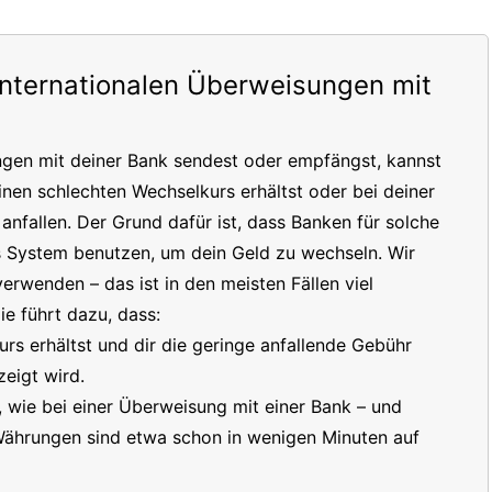
internationalen Überweisungen mit
ngen mit deiner Bank sendest oder empfängst, kannst
inen schlechten Wechselkurs erhältst oder bei deiner
nfallen. Der Grund dafür ist, dass Banken für solche
s System benutzen, um dein Geld zu wechseln. Wir
erwenden – das ist in den meisten Fällen viel
e führt dazu, dass:
s erhältst und dir die geringe anfallende Gebühr
eigt wird.
t, wie bei einer Überweisung mit einer Bank – und
 Währungen sind etwa schon in wenigen Minuten auf