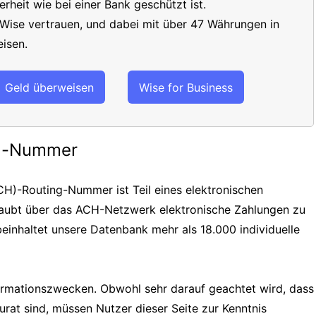
erheit wie bei einer Bank geschützt ist.
 Wise vertrauen, und dabei mit über 47 Währungen in
isen.
Geld überweisen
Wise for Business
ng-Nummer
H)-Routing-Nummer ist Teil eines elektronischen
laubt über das ACH-Netzwerk elektronische Zahlungen zu
einhaltet unsere Datenbank mehr als 18.000 individuelle
formationszwecken. Obwohl sehr darauf geachtet wird, dass
urat sind, müssen Nutzer dieser Seite zur Kenntnis