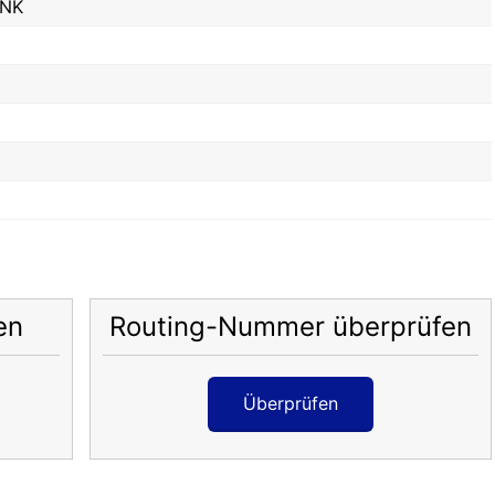
ANK
en
Routing-Nummer überprüfen
Überprüfen