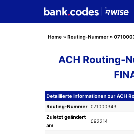
Home
»
Routing-Nummer
»
071000
ACH Routing-N
FIN
Detaillierte Informationen zur AC
Routing-Nummer
071000343
Zuletzt geändert
092214
am