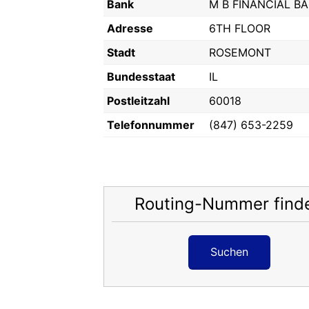
Bank
M B FINANCIAL B
Adresse
6TH FLOOR
Stadt
ROSEMONT
Bundesstaat
IL
Postleitzahl
60018
Telefonnummer
(847) 653-2259
Routing-Nummer find
Suchen