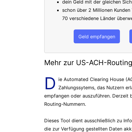
dein Geld mit der gleichen Sich
schon über 2 Millionen Kunden
70 verschiedene Länder überwe
Geld empfangen
Mehr zur US-ACH-Routi
D
ie Automated Clearing House (AC
Zahlungssytems, das Nutzern er
empfangen oder auszuführen. Derzeit b
Routing-Nummern.
Dieses Tool dient ausschließlich zu In
die zur Verfügung gestellten Daten akk