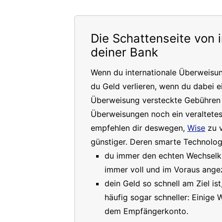
Die Schattenseite von 
deiner Bank
Wenn du internationale Überweisu
du Geld verlieren, wenn du dabei e
Überweisung versteckte Gebühren a
Überweisungen noch ein veraltete
empfehlen dir deswegen,
Wise
zu v
günstiger. Deren smarte Technologi
du immer den echten Wechselkur
immer voll und im Voraus angez
dein Geld so schnell am Ziel is
häufig sogar schneller: Einige
dem Empfängerkonto.