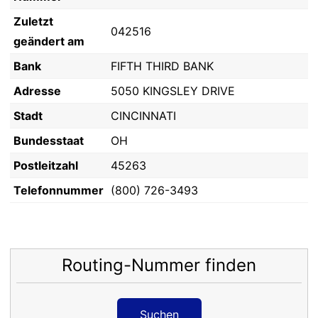
Zuletzt
042516
geändert am
Bank
FIFTH THIRD BANK
Adresse
5050 KINGSLEY DRIVE
Stadt
CINCINNATI
Bundesstaat
OH
Postleitzahl
45263
Telefonnummer
(800) 726-3493
Routing-Nummer finden
Suchen