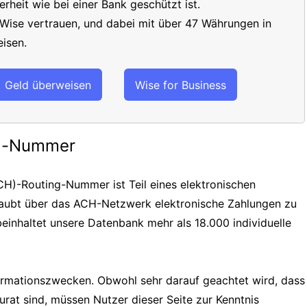
erheit wie bei einer Bank geschützt ist.
 Wise vertrauen, und dabei mit über 47 Währungen in
isen.
Geld überweisen
Wise for Business
ng-Nummer
H)-Routing-Nummer ist Teil eines elektronischen
laubt über das ACH-Netzwerk elektronische Zahlungen zu
einhaltet unsere Datenbank mehr als 18.000 individuelle
formationszwecken. Obwohl sehr darauf geachtet wird, dass
urat sind, müssen Nutzer dieser Seite zur Kenntnis