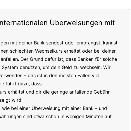
internationalen Überweisungen mit
ngen mit deiner Bank sendest oder empfängst, kannst
inen schlechten Wechselkurs erhältst oder bei deiner
nfallen. Der Grund dafür ist, dass Banken für solche
s System benutzen, um dein Geld zu wechseln. Wir
erwenden – das ist in den meisten Fällen viel
e führt dazu, dass:
s erhältst und dir die geringe anfallende Gebühr
eigt wird.
t, wie bei einer Überweisung mit einer Bank – und
 Währungen sind etwa schon in wenigen Minuten auf