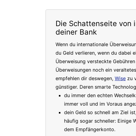
Die Schattenseite von 
deiner Bank
Wenn du internationale Überweisu
du Geld verlieren, wenn du dabei e
Überweisung versteckte Gebühren a
Überweisungen noch ein veraltete
empfehlen dir deswegen,
Wise
zu v
günstiger. Deren smarte Technologi
du immer den echten Wechselkur
immer voll und im Voraus angez
dein Geld so schnell am Ziel is
häufig sogar schneller: Einige
dem Empfängerkonto.