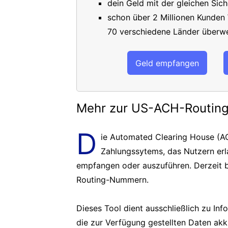
dein Geld mit der gleichen Sich
schon über 2 Millionen Kunden
70 verschiedene Länder überwe
Geld empfangen
Mehr zur US-ACH-Routi
D
ie Automated Clearing House (AC
Zahlungssytems, das Nutzern er
empfangen oder auszuführen. Derzeit b
Routing-Nummern.
Dieses Tool dient ausschließlich zu In
die zur Verfügung gestellten Daten akk