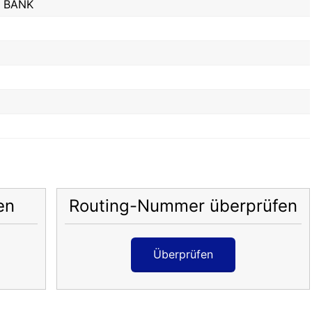
 BANK
en
Routing-Nummer überprüfen
Überprüfen