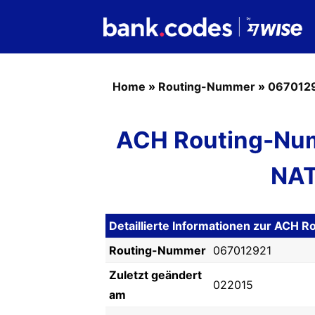
Home
»
Routing-Nummer
»
067012
ACH Routing-Nu
NAT
Detaillierte Informationen zur ACH
Routing-Nummer
067012921
Zuletzt geändert
022015
am