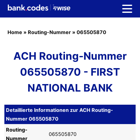
Home
»
Routing-Nummer
»
065505870
ACH Routing-Nummer
065505870 - FIRST
NATIONAL BANK
Detaillierte Informationen zur ACH Routing-
Nummer 065505870
Routing-
065505870
Nummer