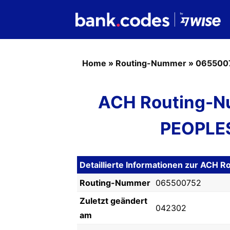
Home
»
Routing-Nummer
»
065500
ACH Routing-N
PEOPLES
Detaillierte Informationen zur AC
Routing-Nummer
065500752
Zuletzt geändert
042302
am