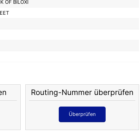
K OF BILOXI
EET
en
Routing-Nummer überprüfen
Überprüfen