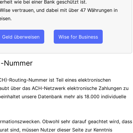
erheit wie bei einer Bank geschützt ist.
 Wise vertrauen, und dabei mit über 47 Währungen in
isen.
Geld überweisen
Wise for Business
ng-Nummer
H)-Routing-Nummer ist Teil eines elektronischen
laubt über das ACH-Netzwerk elektronische Zahlungen zu
einhaltet unsere Datenbank mehr als 18.000 individuelle
formationszwecken. Obwohl sehr darauf geachtet wird, dass
urat sind, müssen Nutzer dieser Seite zur Kenntnis