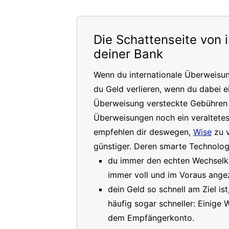
Die Schattenseite von 
deiner Bank
Wenn du internationale Überweisu
du Geld verlieren, wenn du dabei e
Überweisung versteckte Gebühren a
Überweisungen noch ein veraltete
empfehlen dir deswegen,
Wise
zu v
günstiger. Deren smarte Technologi
du immer den echten Wechselkur
immer voll und im Voraus angez
dein Geld so schnell am Ziel is
häufig sogar schneller: Einige
dem Empfängerkonto.