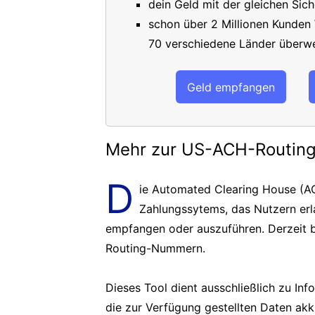
dein Geld mit der gleichen Sich
schon über 2 Millionen Kunden
70 verschiedene Länder überwe
Geld empfangen
Mehr zur US-ACH-Routi
D
ie Automated Clearing House (AC
Zahlungssytems, das Nutzern er
empfangen oder auszuführen. Derzeit b
Routing-Nummern.
Dieses Tool dient ausschließlich zu In
die zur Verfügung gestellten Daten akk