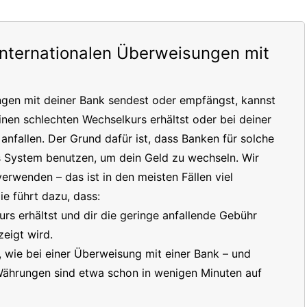
internationalen Überweisungen mit
ngen mit deiner Bank sendest oder empfängst, kannst
inen schlechten Wechselkurs erhältst oder bei deiner
nfallen. Der Grund dafür ist, dass Banken für solche
s System benutzen, um dein Geld zu wechseln. Wir
erwenden – das ist in den meisten Fällen viel
e führt dazu, dass:
s erhältst und dir die geringe anfallende Gebühr
eigt wird.
t, wie bei einer Überweisung mit einer Bank – und
 Währungen sind etwa schon in wenigen Minuten auf