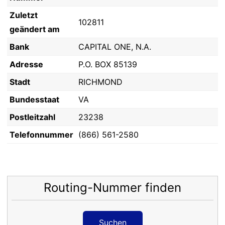
Zuletzt
102811
geändert am
Bank
CAPITAL ONE, N.A.
Adresse
P.O. BOX 85139
Stadt
RICHMOND
Bundesstaat
VA
Postleitzahl
23238
Telefonnummer
(866) 561-2580
Routing-Nummer finden
Suchen