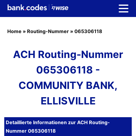
Home
»
Routing-Nummer
»
065306118
ACH Routing-Nummer
065306118 -
COMMUNITY BANK,
ELLISVILLE
Detaillierte Informationen zur ACH Routing-
Nummer 065306118