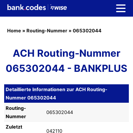
Home
»
Routing-Nummer
»
065302044
ACH Routing-Nummer
065302044 - BANKPLUS
Detaillierte Informationen zur ACH Routing-
Nummer 065302044
Routing-
065302044
Nummer
Zuletzt
042110