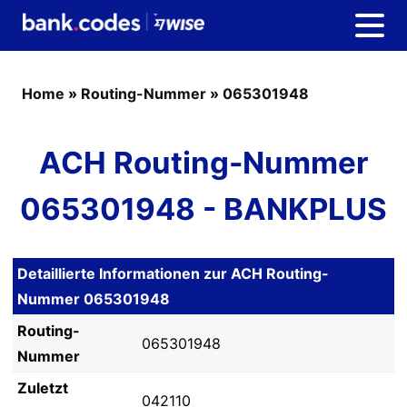
Home
»
Routing-Nummer
»
065301948
ACH Routing-Nummer
065301948 - BANKPLUS
Detaillierte Informationen zur ACH Routing-
Nummer 065301948
Routing-
065301948
Nummer
Zuletzt
042110