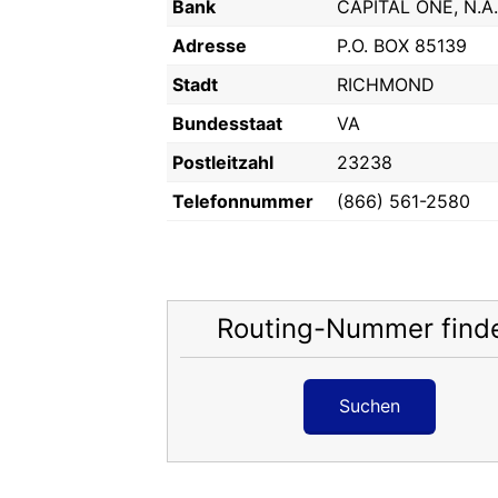
Bank
CAPITAL ONE, N.A.
Adresse
P.O. BOX 85139
Stadt
RICHMOND
Bundesstaat
VA
Postleitzahl
23238
Telefonnummer
(866) 561-2580
Routing-Nummer find
Suchen