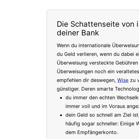
Die Schattenseite von 
deiner Bank
Wenn du internationale Überweisu
du Geld verlieren, wenn du dabei e
Überweisung versteckte Gebühren a
Überweisungen noch ein veraltete
empfehlen dir deswegen,
Wise
zu v
günstiger. Deren smarte Technologi
du immer den echten Wechselkur
immer voll und im Voraus angez
dein Geld so schnell am Ziel is
häufig sogar schneller: Einige
dem Empfängerkonto.