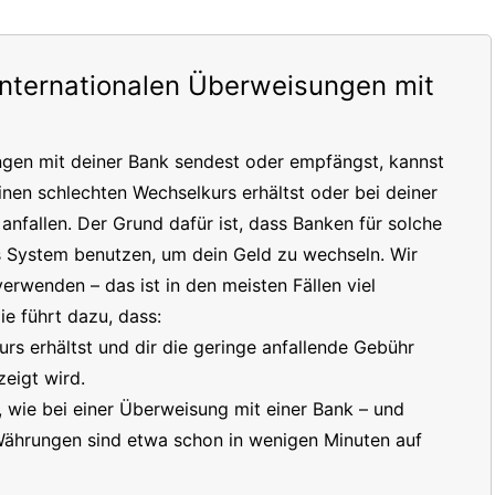
internationalen Überweisungen mit
ngen mit deiner Bank sendest oder empfängst, kannst
inen schlechten Wechselkurs erhältst oder bei deiner
nfallen. Der Grund dafür ist, dass Banken für solche
s System benutzen, um dein Geld zu wechseln. Wir
erwenden – das ist in den meisten Fällen viel
e führt dazu, dass:
s erhältst und dir die geringe anfallende Gebühr
eigt wird.
t, wie bei einer Überweisung mit einer Bank – und
 Währungen sind etwa schon in wenigen Minuten auf