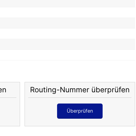
en
Routing-Nummer überprüfen
Überprüfen