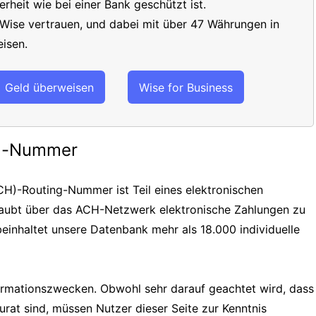
erheit wie bei einer Bank geschützt ist.
 Wise vertrauen, und dabei mit über 47 Währungen in
isen.
Geld überweisen
Wise for Business
ng-Nummer
H)-Routing-Nummer ist Teil eines elektronischen
laubt über das ACH-Netzwerk elektronische Zahlungen zu
einhaltet unsere Datenbank mehr als 18.000 individuelle
formationszwecken. Obwohl sehr darauf geachtet wird, dass
urat sind, müssen Nutzer dieser Seite zur Kenntnis