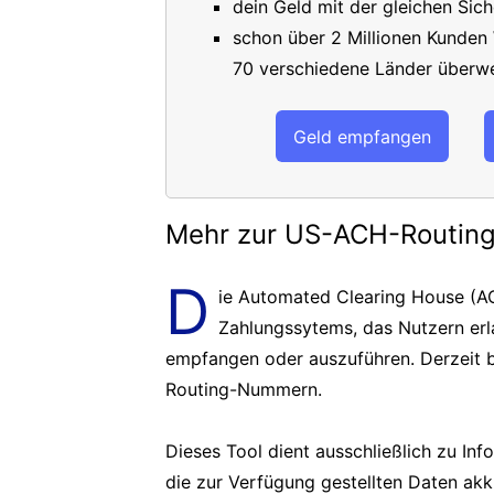
dein Geld mit der gleichen Sich
schon über 2 Millionen Kunden
70 verschiedene Länder überwe
Geld empfangen
Mehr zur US-ACH-Routi
D
ie Automated Clearing House (AC
Zahlungssytems, das Nutzern er
empfangen oder auszuführen. Derzeit b
Routing-Nummern.
Dieses Tool dient ausschließlich zu In
die zur Verfügung gestellten Daten akk