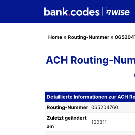
Home
»
Routing-Nummer
»
065204
ACH Routing-Num
Detaillierte Informationen zur AC
Routing-Nummer
065204760
Zuletzt geändert
102811
am