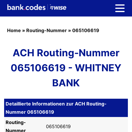
Home
»
Routing-Nummer
»
065106619
ACH Routing-Nummer
065106619 - WHITNEY
BANK
Detaillierte Informationen zur ACH Routing-
Nummer 065106619
Routing-
065106619
Nummer