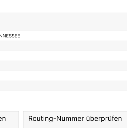
ENNESSEE
en
Routing-Nummer überprüfen