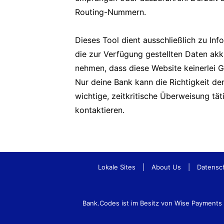
Routing-Nummern.
Dieses Tool dient ausschließlich zu In
die zur Verfügung gestellten Daten akk
nehmen, dass diese Website keinerlei 
Nur deine Bank kann die Richtigkeit d
wichtige, zeitkritische Überweisung tä
kontaktieren.
Lokale Sites
|
About Us
|
Datensc
Bank.Codes ist im Besitz von Wise Payment