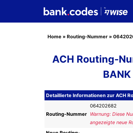
Home
»
Routing-Nummer
»
064202
ACH Routing-Nu
BANK
Detaillierte Informationen zur AC
064202682
Routing-Nummer
Warnung: Diese Num
angezeigte neue R
Neue Routing-