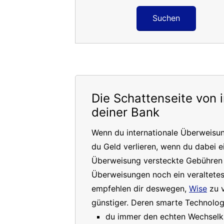
Suchen
Die Schattenseite von 
deiner Bank
Wenn du internationale Überweisu
du Geld verlieren, wenn du dabei e
Überweisung versteckte Gebühren a
Überweisungen noch ein veraltete
empfehlen dir deswegen,
Wise
zu v
günstiger. Deren smarte Technologi
du immer den echten Wechselkur