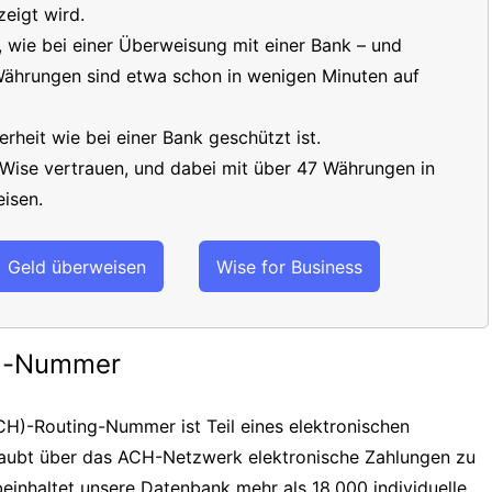
eigt wird.
t, wie bei einer Überweisung mit einer Bank – und
 Währungen sind etwa schon in wenigen Minuten auf
erheit wie bei einer Bank geschützt ist.
 Wise vertrauen, und dabei mit über 47 Währungen in
isen.
Geld überweisen
Wise for Business
ng-Nummer
H)-Routing-Nummer ist Teil eines elektronischen
laubt über das ACH-Netzwerk elektronische Zahlungen zu
einhaltet unsere Datenbank mehr als 18.000 individuelle