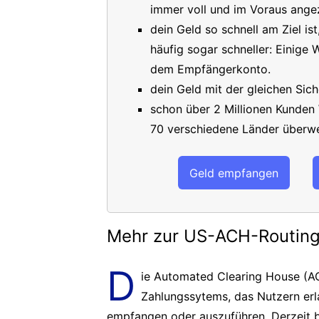
immer voll und im Voraus angez
dein Geld so schnell am Ziel is
häufig sogar schneller: Einige
dem Empfängerkonto.
dein Geld mit der gleichen Sich
schon über 2 Millionen Kunden
70 verschiedene Länder überwe
Geld empfangen
Mehr zur US-ACH-Routi
D
ie Automated Clearing House (AC
Zahlungssytems, das Nutzern er
empfangen oder auszuführen. Derzeit b