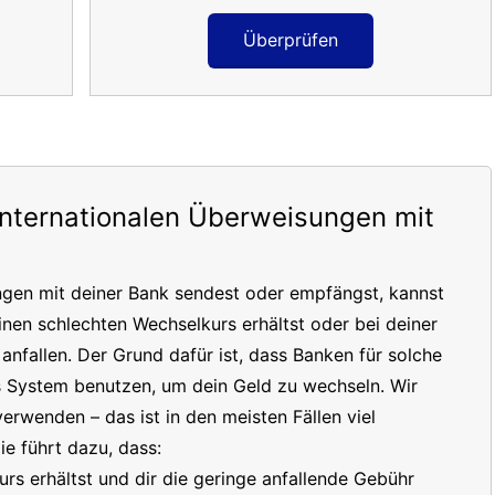
Überprüfen
internationalen Überweisungen mit
ngen mit deiner Bank sendest oder empfängst, kannst
inen schlechten Wechselkurs erhältst oder bei deiner
nfallen. Der Grund dafür ist, dass Banken für solche
s System benutzen, um dein Geld zu wechseln. Wir
erwenden – das ist in den meisten Fällen viel
e führt dazu, dass:
s erhältst und dir die geringe anfallende Gebühr