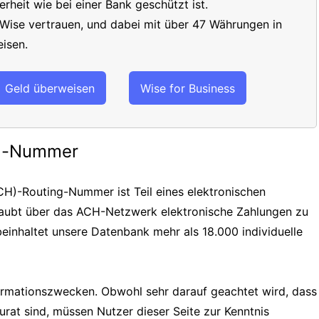
erheit wie bei einer Bank geschützt ist.
 Wise vertrauen, und dabei mit über 47 Währungen in
isen.
Geld überweisen
Wise for Business
ng-Nummer
H)-Routing-Nummer ist Teil eines elektronischen
laubt über das ACH-Netzwerk elektronische Zahlungen zu
einhaltet unsere Datenbank mehr als 18.000 individuelle
formationszwecken. Obwohl sehr darauf geachtet wird, dass
urat sind, müssen Nutzer dieser Seite zur Kenntnis