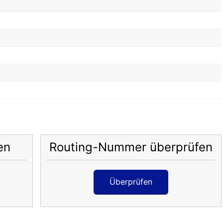
en
Routing-Nummer überprüfen
Überprüfen