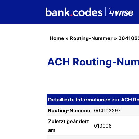
Home
»
Routing-Nummer
»
064102
ACH Routing-Num
Detaillierte Informationen zur AC
Routing-Nummer
064102397
Zuletzt geändert
013008
am