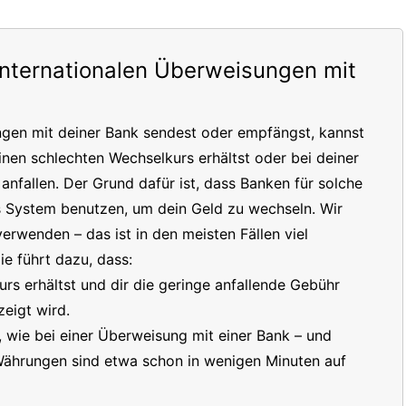
internationalen Überweisungen mit
ngen mit deiner Bank sendest oder empfängst, kannst
inen schlechten Wechselkurs erhältst oder bei deiner
nfallen. Der Grund dafür ist, dass Banken für solche
s System benutzen, um dein Geld zu wechseln. Wir
erwenden – das ist in den meisten Fällen viel
e führt dazu, dass:
s erhältst und dir die geringe anfallende Gebühr
eigt wird.
t, wie bei einer Überweisung mit einer Bank – und
 Währungen sind etwa schon in wenigen Minuten auf