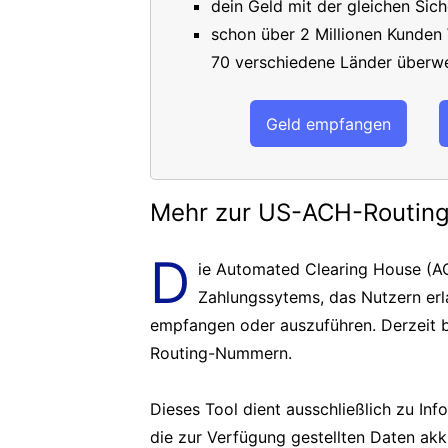
dein Geld mit der gleichen Sich
schon über 2 Millionen Kunden
70 verschiedene Länder überwe
Geld empfangen
Mehr zur US-ACH-Routi
D
ie Automated Clearing House (AC
Zahlungssytems, das Nutzern er
empfangen oder auszuführen. Derzeit b
Routing-Nummern.
Dieses Tool dient ausschließlich zu In
die zur Verfügung gestellten Daten akk