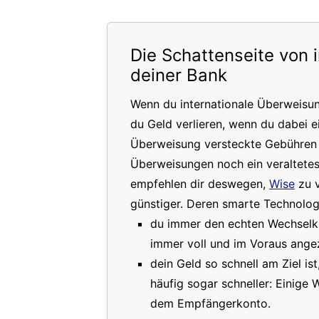
Die Schattenseite von 
deiner Bank
Wenn du internationale Überweisu
du Geld verlieren, wenn du dabei e
Überweisung versteckte Gebühren a
Überweisungen noch ein veraltete
empfehlen dir deswegen,
Wise
zu v
günstiger. Deren smarte Technologi
du immer den echten Wechselkur
immer voll und im Voraus angez
dein Geld so schnell am Ziel is
häufig sogar schneller: Einige
dem Empfängerkonto.