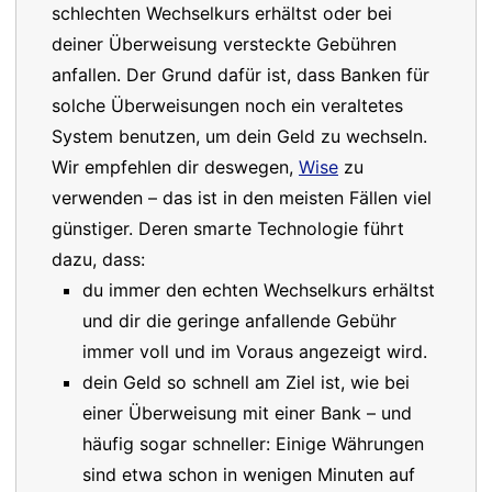
schlechten Wechselkurs erhältst oder bei
deiner Überweisung versteckte Gebühren
anfallen. Der Grund dafür ist, dass Banken für
solche Überweisungen noch ein veraltetes
System benutzen, um dein Geld zu wechseln.
Wir empfehlen dir deswegen,
Wise
zu
verwenden – das ist in den meisten Fällen viel
günstiger. Deren smarte Technologie führt
dazu, dass:
du immer den echten Wechselkurs erhältst
und dir die geringe anfallende Gebühr
immer voll und im Voraus angezeigt wird.
dein Geld so schnell am Ziel ist, wie bei
einer Überweisung mit einer Bank – und
häufig sogar schneller: Einige Währungen
sind etwa schon in wenigen Minuten auf