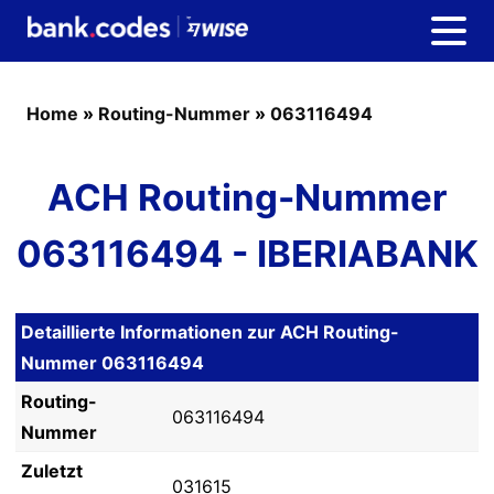
Home
»
Routing-Nummer
»
063116494
ACH Routing-Nummer
063116494 - IBERIABANK
Detaillierte Informationen zur ACH Routing-
Nummer 063116494
Routing-
063116494
Nummer
Zuletzt
031615