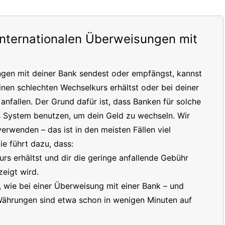
internationalen Überweisungen mit
ngen mit deiner Bank sendest oder empfängst, kannst
inen schlechten Wechselkurs erhältst oder bei deiner
nfallen. Der Grund dafür ist, dass Banken für solche
s System benutzen, um dein Geld zu wechseln. Wir
erwenden – das ist in den meisten Fällen viel
e führt dazu, dass:
s erhältst und dir die geringe anfallende Gebühr
eigt wird.
t, wie bei einer Überweisung mit einer Bank – und
 Währungen sind etwa schon in wenigen Minuten auf