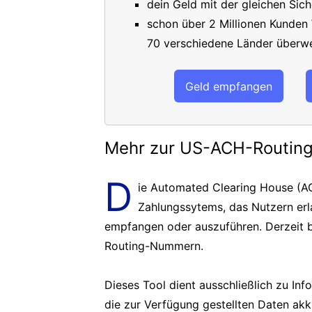
dein Geld mit der gleichen Sich
schon über 2 Millionen Kunden
70 verschiedene Länder überwe
Geld empfangen
Mehr zur US-ACH-Routi
D
ie Automated Clearing House (AC
Zahlungssytems, das Nutzern er
empfangen oder auszuführen. Derzeit b
Routing-Nummern.
Dieses Tool dient ausschließlich zu In
die zur Verfügung gestellten Daten akk