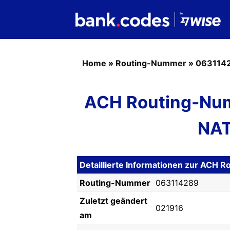
Home
»
Routing-Nummer
»
063114
ACH Routing-Nu
NAT
Detaillierte Informationen zur ACH
Routing-Nummer
063114289
Zuletzt geändert
021916
am