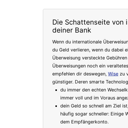
Die Schattenseite von 
deiner Bank
Wenn du internationale Überweisu
du Geld verlieren, wenn du dabei e
Überweisung versteckte Gebühren a
Überweisungen noch ein veraltete
empfehlen dir deswegen,
Wise
zu v
günstiger. Deren smarte Technologi
du immer den echten Wechselkur
immer voll und im Voraus angez
dein Geld so schnell am Ziel is
häufig sogar schneller: Einige
dem Empfängerkonto.