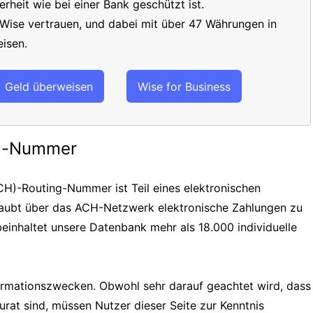
erheit wie bei einer Bank geschützt ist.
 Wise vertrauen, und dabei mit über 47 Währungen in
isen.
Geld überweisen
Wise for Business
ng-Nummer
H)-Routing-Nummer ist Teil eines elektronischen
laubt über das ACH-Netzwerk elektronische Zahlungen zu
einhaltet unsere Datenbank mehr als 18.000 individuelle
formationszwecken. Obwohl sehr darauf geachtet wird, dass
urat sind, müssen Nutzer dieser Seite zur Kenntnis