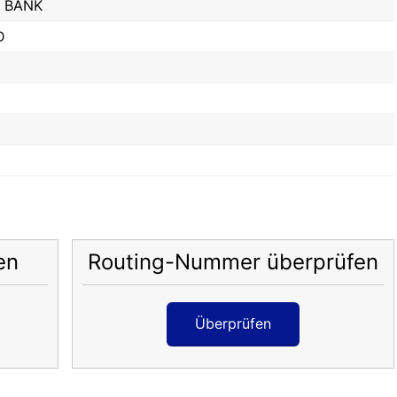
 BANK
D
en
Routing-Nummer überprüfen
Überprüfen