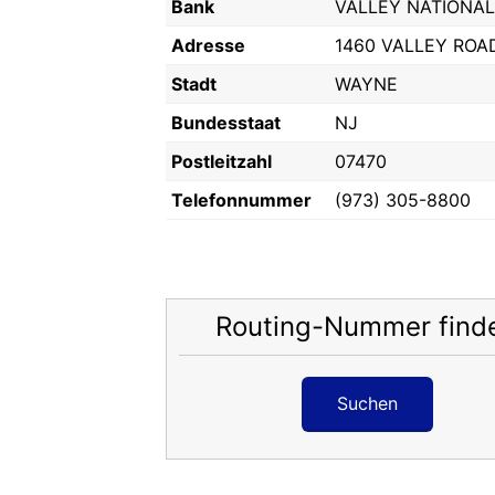
Bank
VALLEY NATIONAL
Adresse
1460 VALLEY ROA
Stadt
WAYNE
Bundesstaat
NJ
Postleitzahl
07470
Telefonnummer
(973) 305-8800
Routing-Nummer find
Suchen