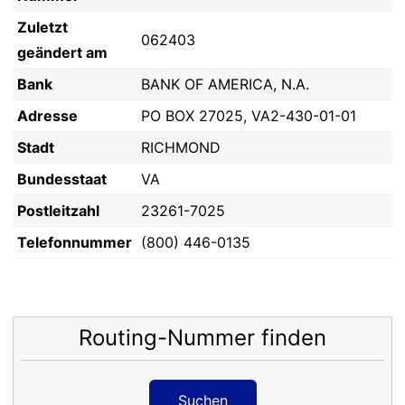
Zuletzt
062403
geändert am
Bank
BANK OF AMERICA, N.A.
Adresse
PO BOX 27025, VA2-430-01-01
Stadt
RICHMOND
Bundesstaat
VA
Postleitzahl
23261-7025
Telefonnummer
(800) 446-0135
Routing-Nummer finden
Suchen