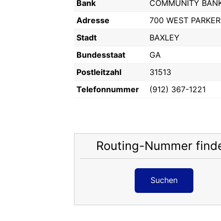
Bank
COMMUNITY BANK
Adresse
700 WEST PARKER
Stadt
BAXLEY
Bundesstaat
GA
Postleitzahl
31513
Telefonnummer
(912) 367-1221
Routing-Nummer find
Suchen