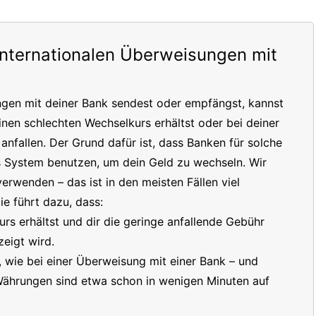
internationalen Überweisungen mit
ngen mit deiner Bank sendest oder empfängst, kannst
inen schlechten Wechselkurs erhältst oder bei deiner
nfallen. Der Grund dafür ist, dass Banken für solche
s System benutzen, um dein Geld zu wechseln. Wir
erwenden – das ist in den meisten Fällen viel
e führt dazu, dass:
s erhältst und dir die geringe anfallende Gebühr
eigt wird.
t, wie bei einer Überweisung mit einer Bank – und
 Währungen sind etwa schon in wenigen Minuten auf