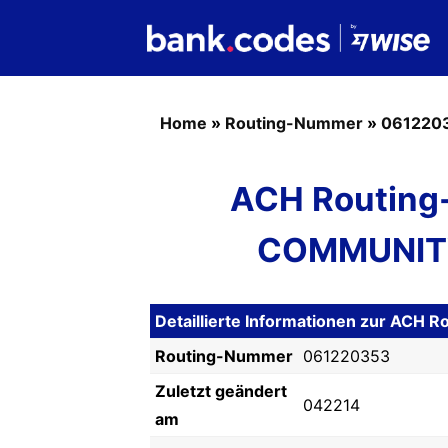
Home
»
Routing-Nummer
»
061220
ACH Routing
COMMUNITY
Detaillierte Informationen zur AC
Routing-Nummer
061220353
Zuletzt geändert
042214
am