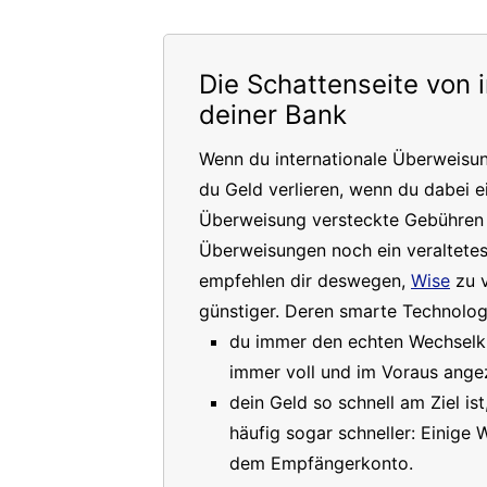
Die Schattenseite von 
deiner Bank
Wenn du internationale Überweisu
du Geld verlieren, wenn du dabei e
Überweisung versteckte Gebühren a
Überweisungen noch ein veraltete
empfehlen dir deswegen,
Wise
zu v
günstiger. Deren smarte Technologi
du immer den echten Wechselkur
immer voll und im Voraus angez
dein Geld so schnell am Ziel is
häufig sogar schneller: Einige
dem Empfängerkonto.