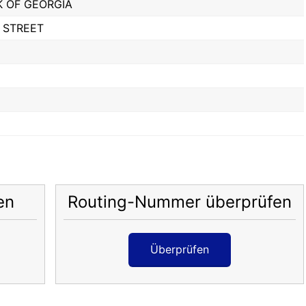
 OF GEORGIA
 STREET
en
Routing-Nummer überprüfen
Überprüfen