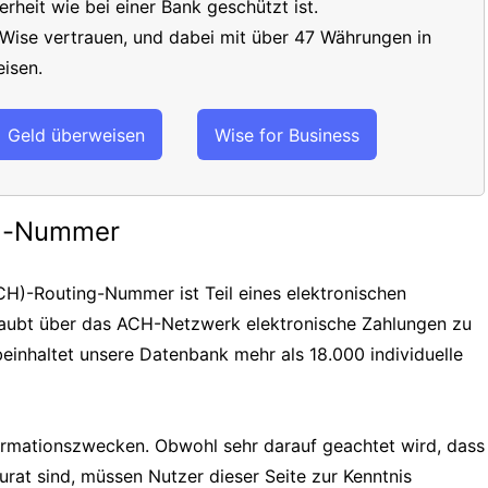
erheit wie bei einer Bank geschützt ist.
 Wise vertrauen, und dabei mit über 47 Währungen in
isen.
Geld überweisen
Wise for Business
ng-Nummer
H)-Routing-Nummer ist Teil eines elektronischen
laubt über das ACH-Netzwerk elektronische Zahlungen zu
einhaltet unsere Datenbank mehr als 18.000 individuelle
formationszwecken. Obwohl sehr darauf geachtet wird, dass
urat sind, müssen Nutzer dieser Seite zur Kenntnis