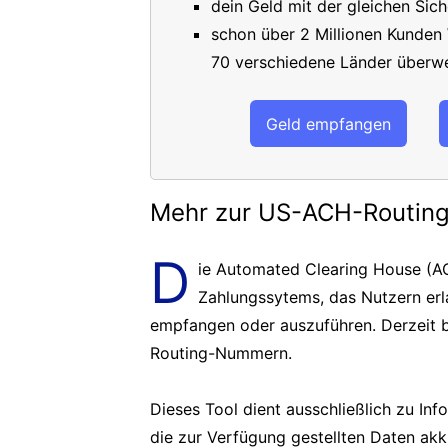
dein Geld mit der gleichen Sich
schon über 2 Millionen Kunden
70 verschiedene Länder überwe
Geld empfangen
Mehr zur US-ACH-Routi
D
ie Automated Clearing House (AC
Zahlungssytems, das Nutzern er
empfangen oder auszuführen. Derzeit b
Routing-Nummern.
Dieses Tool dient ausschließlich zu In
die zur Verfügung gestellten Daten akk