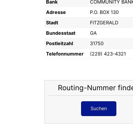
Bank
COMMUNITY BANKI
Adresse
P.O. BOX 130
Stadt
FITZGERALD
Bundesstaat
GA
Postleitzahl
31750
Telefonnummer
(229) 423-4321
Routing-Nummer find
Suchen