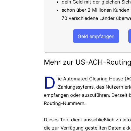
dein Geld mit der gleichen Sich
schon über 2 Millionen Kunden
70 verschiedene Länder überwe
Geld empfangen
Mehr zur US-ACH-Routi
D
ie Automated Clearing House (AC
Zahlungssytems, das Nutzern er
empfangen oder auszuführen. Derzeit b
Routing-Nummern.
Dieses Tool dient ausschließlich zu In
die zur Verfügung gestellten Daten akk