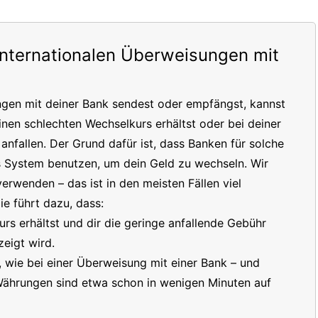
internationalen Überweisungen mit
ngen mit deiner Bank sendest oder empfängst, kannst
inen schlechten Wechselkurs erhältst oder bei deiner
nfallen. Der Grund dafür ist, dass Banken für solche
s System benutzen, um dein Geld zu wechseln. Wir
erwenden – das ist in den meisten Fällen viel
e führt dazu, dass:
s erhältst und dir die geringe anfallende Gebühr
eigt wird.
t, wie bei einer Überweisung mit einer Bank – und
 Währungen sind etwa schon in wenigen Minuten auf