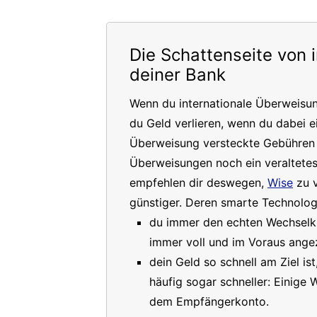
Die Schattenseite von 
deiner Bank
Wenn du internationale Überweisu
du Geld verlieren, wenn du dabei e
Überweisung versteckte Gebühren a
Überweisungen noch ein veraltete
empfehlen dir deswegen,
Wise
zu v
günstiger. Deren smarte Technologi
du immer den echten Wechselkur
immer voll und im Voraus angez
dein Geld so schnell am Ziel is
häufig sogar schneller: Einige
dem Empfängerkonto.