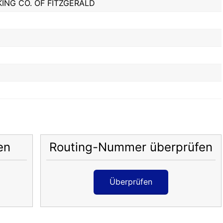
NG CO. OF FITZGERALD
en
Routing-Nummer überprüfen
Überprüfen