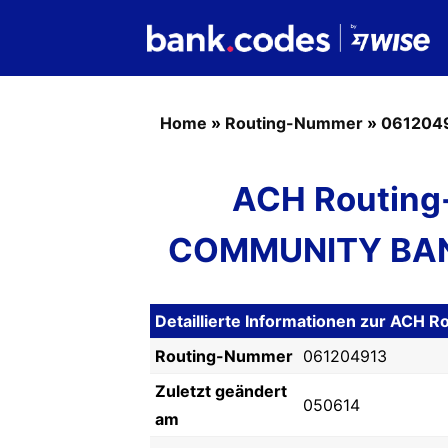
Home
»
Routing-Nummer
»
061204
ACH Routing
COMMUNITY BAN
Detaillierte Informationen zur ACH
Routing-Nummer
061204913
Zuletzt geändert
050614
am