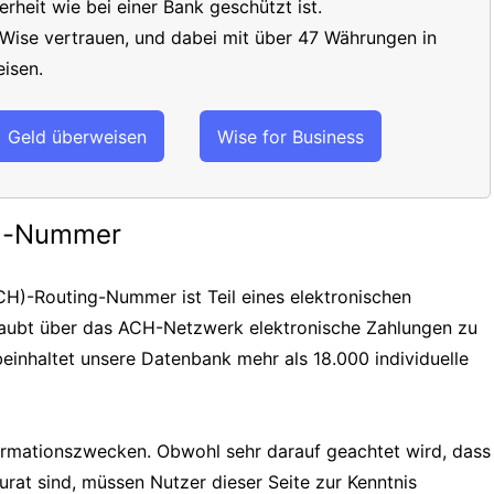
erheit wie bei einer Bank geschützt ist.
 Wise vertrauen, und dabei mit über 47 Währungen in
isen.
Geld überweisen
Wise for Business
ng-Nummer
H)-Routing-Nummer ist Teil eines elektronischen
laubt über das ACH-Netzwerk elektronische Zahlungen zu
einhaltet unsere Datenbank mehr als 18.000 individuelle
formationszwecken. Obwohl sehr darauf geachtet wird, dass
urat sind, müssen Nutzer dieser Seite zur Kenntnis