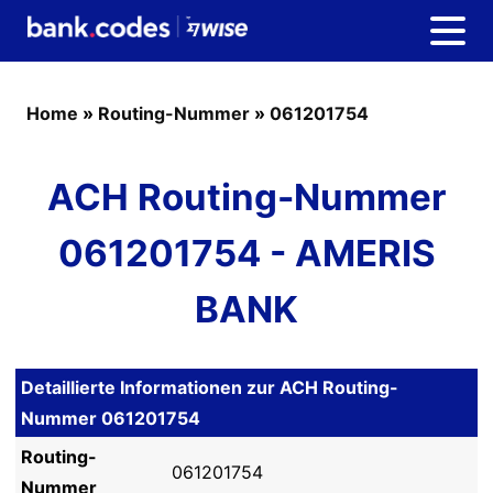
Home
»
Routing-Nummer
»
061201754
ACH Routing-Nummer
061201754 - AMERIS
BANK
Detaillierte Informationen zur ACH Routing-
Nummer 061201754
Routing-
061201754
Nummer