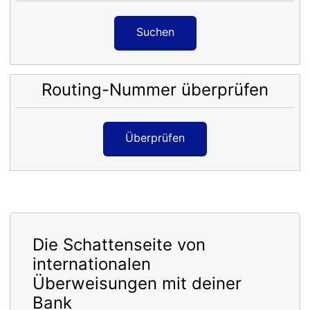
Suchen
Routing-Nummer überprüfen
Überprüfen
Die Schattenseite von
internationalen
Überweisungen mit deiner
Bank