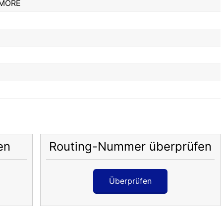
IMORE
en
Routing-Nummer überprüfen
Überprüfen