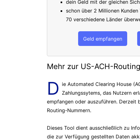
dein Geld mit der gleichen Sich
schon über 2 Millionen Kunden
70 verschiedene Länder überwe
Geld empfangen
Mehr zur US-ACH-Routi
D
ie Automated Clearing House (AC
Zahlungssytems, das Nutzern er
empfangen oder auszuführen. Derzeit b
Routing-Nummern.
Dieses Tool dient ausschließlich zu In
die zur Verfügung gestellten Daten akk