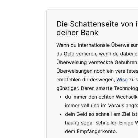
Die Schattenseite von 
deiner Bank
Wenn du internationale Überweisu
du Geld verlieren, wenn du dabei e
Überweisung versteckte Gebühren a
Überweisungen noch ein veraltete
empfehlen dir deswegen,
Wise
zu v
günstiger. Deren smarte Technologi
du immer den echten Wechselkur
immer voll und im Voraus angez
dein Geld so schnell am Ziel is
häufig sogar schneller: Einige
dem Empfängerkonto.