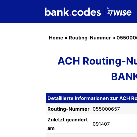
Home
»
Routing-Nummer
»
055000
ACH Routing-N
BANK
Detaillierte Informationen zur AC
Routing-Nummer
055000657
Zuletzt geändert
091407
am