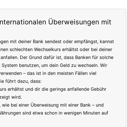
internationalen Überweisungen mit
ngen mit deiner Bank sendest oder empfängst, kannst
inen schlechten Wechselkurs erhältst oder bei deiner
nfallen. Der Grund dafür ist, dass Banken für solche
s System benutzen, um dein Geld zu wechseln. Wir
erwenden – das ist in den meisten Fällen viel
e führt dazu, dass:
s erhältst und dir die geringe anfallende Gebühr
eigt wird.
t, wie bei einer Überweisung mit einer Bank – und
 Währungen sind etwa schon in wenigen Minuten auf