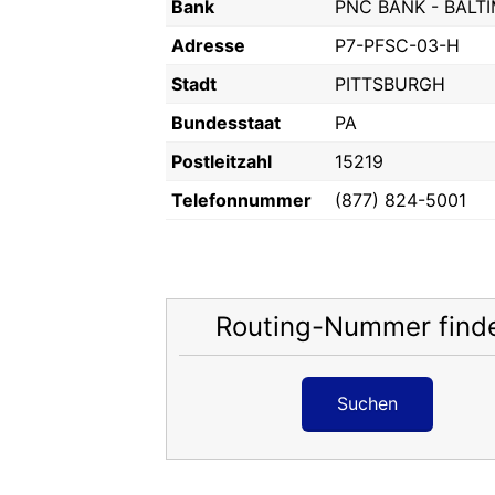
Bank
PNC BANK - BALT
Adresse
P7-PFSC-03-H
Stadt
PITTSBURGH
Bundesstaat
PA
Postleitzahl
15219
Telefonnummer
(877) 824-5001
Routing-Nummer find
Suchen