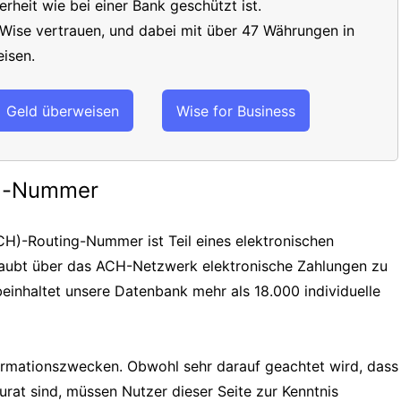
erheit wie bei einer Bank geschützt ist.
 Wise vertrauen, und dabei mit über 47 Währungen in
isen.
Geld überweisen
Wise for Business
ng-Nummer
H)-Routing-Nummer ist Teil eines elektronischen
laubt über das ACH-Netzwerk elektronische Zahlungen zu
einhaltet unsere Datenbank mehr als 18.000 individuelle
formationszwecken. Obwohl sehr darauf geachtet wird, dass
urat sind, müssen Nutzer dieser Seite zur Kenntnis