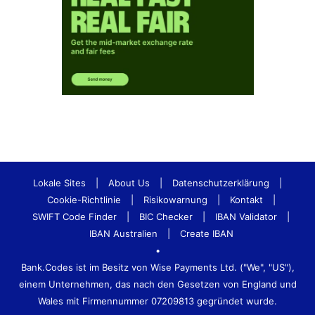
Lokale Sites
|
About Us
|
Datenschutzerklärung
|
Cookie-Richtlinie
|
Risikowarnung
|
Kontakt
|
SWIFT Code Finder
|
BIC Checker
|
IBAN Validator
|
IBAN Australien
|
Create IBAN
•
Bank.Codes ist im Besitz von Wise Payments Ltd. ("We", "US"),
einem Unternehmen, das nach den Gesetzen von England und
Wales mit Firmennummer 07209813 gegründet wurde.