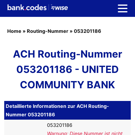
Home
»
Routing-Nummer
»
053201186
ACH Routing-Nummer
053201186 - UNITED
COMMUNITY BANK
Detaillierte Informationen zur ACH Routing-
Nummer 053201186
053201186
Warnung: Diese Nummer ist nicht