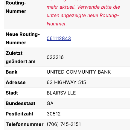
Routing-
mehr aktuell. Verwende bitte die
Nummer
unten angezeigte neue Routing-
Nummer.
Neue Routing-
061112843
Nummer
Zuletzt
022216
geändert am
Bank
UNITED COMMUNITY BANK
Adresse
63 HIGHWAY 515
Stadt
BLAIRSVILLE
Bundesstaat
GA
Postleitzahl
30512
Telefonnummer
(706) 745-2151