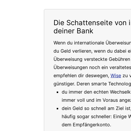
Die Schattenseite von 
deiner Bank
Wenn du internationale Überweisu
du Geld verlieren, wenn du dabei e
Überweisung versteckte Gebühren a
Überweisungen noch ein veraltete
empfehlen dir deswegen,
Wise
zu v
günstiger. Deren smarte Technologi
du immer den echten Wechselkur
immer voll und im Voraus angez
dein Geld so schnell am Ziel is
häufig sogar schneller: Einige
dem Empfängerkonto.