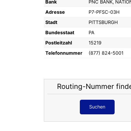
Bank
PNC BANK, NATIO
Adresse
P7-PFSC-03H
Stadt
PITTSBURGH
Bundesstaat
PA
Postleitzahl
15219
Telefonnummer
(877) 824-5001
Routing-Nummer find
Suchen