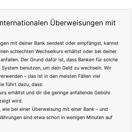
internationalen Überweisungen mit
ngen mit deiner Bank sendest oder empfängst, kannst
inen schlechten Wechselkurs erhältst oder bei deiner
nfallen. Der Grund dafür ist, dass Banken für solche
s System benutzen, um dein Geld zu wechseln. Wir
erwenden – das ist in den meisten Fällen viel
e führt dazu, dass:
s erhältst und dir die geringe anfallende Gebühr
eigt wird.
t, wie bei einer Überweisung mit einer Bank – und
 Währungen sind etwa schon in wenigen Minuten auf