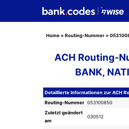
Home
»
Routing-Nummer
»
053100
ACH Routing-N
BANK, NAT
Detaillierte Informationen zur AC
Routing-Nummer
053100850
Zuletzt geändert
030512
am