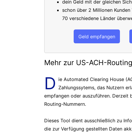
dein Geld mit der gleichen Sich
schon über 2 Millionen Kunden
70 verschiedene Länder überwe
Geld empfangen
Mehr zur US-ACH-Routi
D
ie Automated Clearing House (AC
Zahlungssytems, das Nutzern er
empfangen oder auszuführen. Derzeit b
Routing-Nummern.
Dieses Tool dient ausschließlich zu In
die zur Verfügung gestellten Daten akk