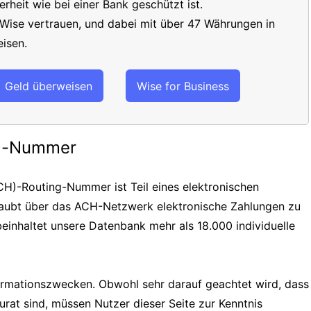
erheit wie bei einer Bank geschützt ist.
 Wise vertrauen, und dabei mit über 47 Währungen in
isen.
Geld überweisen
Wise for Business
ng-Nummer
H)-Routing-Nummer ist Teil eines elektronischen
laubt über das ACH-Netzwerk elektronische Zahlungen zu
einhaltet unsere Datenbank mehr als 18.000 individuelle
formationszwecken. Obwohl sehr darauf geachtet wird, dass
urat sind, müssen Nutzer dieser Seite zur Kenntnis