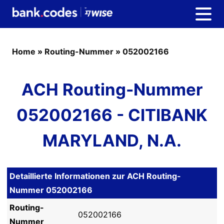
Home
»
Routing-Nummer
»
052002166
ACH Routing-Nummer
052002166 - CITIBANK
MARYLAND, N.A.
Detaillierte Informationen zur ACH Routing-
Nummer 052002166
Routing-
052002166
Nummer