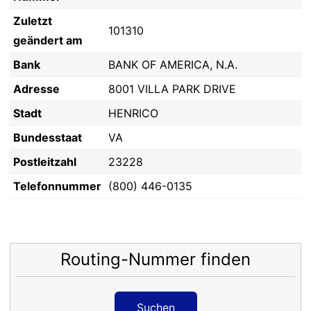
Zuletzt
101310
geändert am
Bank
BANK OF AMERICA, N.A.
Adresse
8001 VILLA PARK DRIVE
Stadt
HENRICO
Bundesstaat
VA
Postleitzahl
23228
Telefonnummer
(800) 446-0135
Routing-Nummer finden
Suchen