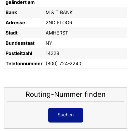
geändert am
Bank
M & T BANK
Adresse
2ND FLOOR
Stadt
AMHERST
Bundesstaat
NY
Postleitzahl
14228
Telefonnummer
(800) 724-2240
Routing-Nummer finden
Suchen