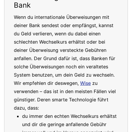
Bank
Wenn du internationale Überweisungen mit
deiner Bank sendest oder empfängst, kannst
du Geld verlieren, wenn du dabei einen
schlechten Wechselkurs erhältst oder bei
deiner Überweisung versteckte Gebühren
anfallen. Der Grund dafür ist, dass Banken für
solche Überweisungen noch ein veraltetes
System benutzen, um dein Geld zu wechseln.
Wir empfehlen dir deswegen,
Wise
zu
verwenden – das ist in den meisten Fällen viel
günstiger. Deren smarte Technologie führt
dazu, dass:
du immer den echten Wechselkurs erhältst
und dir die geringe anfallende Gebühr