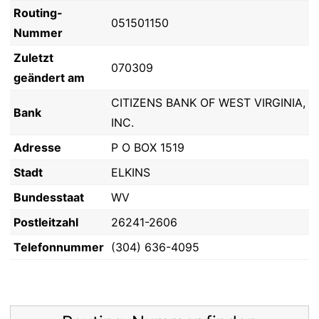
Routing-
051501150
Nummer
Zuletzt
070309
geändert am
CITIZENS BANK OF WEST VIRGINIA,
Bank
INC.
Adresse
P O BOX 1519
Stadt
ELKINS
Bundesstaat
WV
Postleitzahl
26241-2606
Telefonnummer
(304) 636-4095