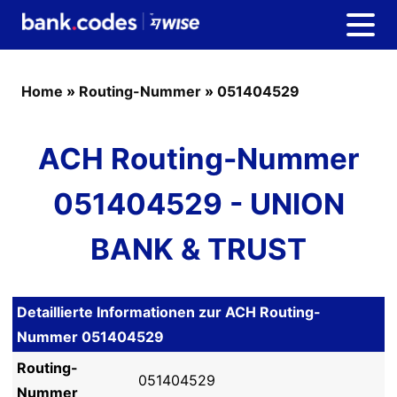
Home
»
Routing-Nummer
»
051404529
ACH Routing-Nummer
051404529 - UNION
BANK & TRUST
Detaillierte Informationen zur ACH Routing-
Nummer 051404529
Routing-
051404529
Nummer