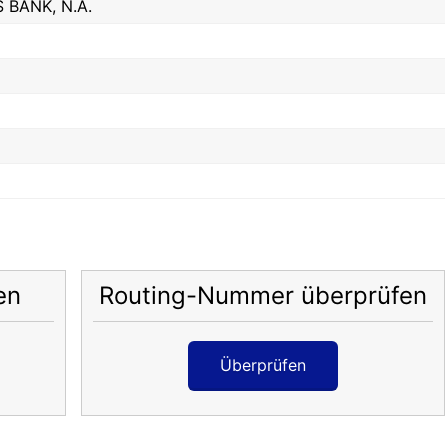
 BANK, N.A.
en
Routing-Nummer überprüfen
Überprüfen