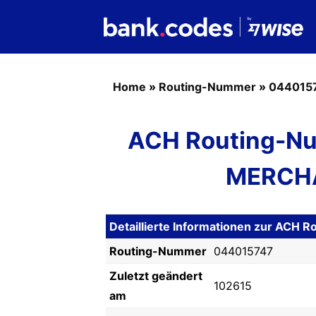
Home
»
Routing-Nummer
»
044015
ACH Routing-Nu
MERCHA
Detaillierte Informationen zur ACH
Routing-Nummer
044015747
Zuletzt geändert
102615
am