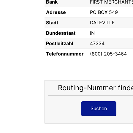
Bank
FIRST MERCHANTS
Adresse
PO BOX 549
Stadt
DALEVILLE
Bundesstaat
IN
Postleitzahl
47334
Telefonnummer
(800) 205-3464
Routing-Nummer find
Suchen