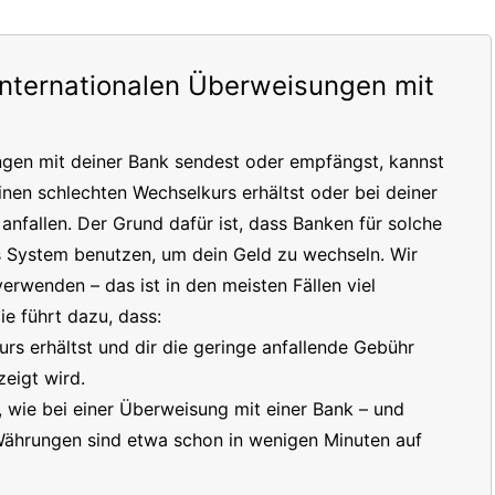
internationalen Überweisungen mit
ngen mit deiner Bank sendest oder empfängst, kannst
inen schlechten Wechselkurs erhältst oder bei deiner
nfallen. Der Grund dafür ist, dass Banken für solche
s System benutzen, um dein Geld zu wechseln. Wir
erwenden – das ist in den meisten Fällen viel
e führt dazu, dass:
s erhältst und dir die geringe anfallende Gebühr
eigt wird.
t, wie bei einer Überweisung mit einer Bank – und
 Währungen sind etwa schon in wenigen Minuten auf