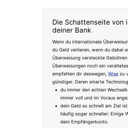
Die Schattenseite von 
deiner Bank
Wenn du internationale Überweisu
du Geld verlieren, wenn du dabei e
Überweisung versteckte Gebühren a
Überweisungen noch ein veraltete
empfehlen dir deswegen,
Wise
zu v
günstiger. Deren smarte Technologi
du immer den echten Wechselkur
immer voll und im Voraus angez
dein Geld so schnell am Ziel is
häufig sogar schneller: Einige
dem Empfängerkonto.