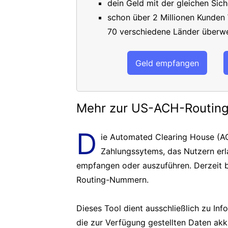
dein Geld mit der gleichen Sich
schon über 2 Millionen Kunden
70 verschiedene Länder überwe
Geld empfangen
Mehr zur US-ACH-Routi
D
ie Automated Clearing House (AC
Zahlungssytems, das Nutzern er
empfangen oder auszuführen. Derzeit b
Routing-Nummern.
Dieses Tool dient ausschließlich zu In
die zur Verfügung gestellten Daten akk