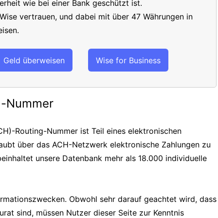
erheit wie bei einer Bank geschützt ist.
 Wise vertrauen, und dabei mit über 47 Währungen in
isen.
Geld überweisen
Wise for Business
ng-Nummer
H)-Routing-Nummer ist Teil eines elektronischen
laubt über das ACH-Netzwerk elektronische Zahlungen zu
einhaltet unsere Datenbank mehr als 18.000 individuelle
formationszwecken. Obwohl sehr darauf geachtet wird, dass
urat sind, müssen Nutzer dieser Seite zur Kenntnis