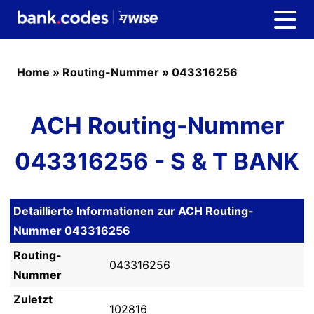
Home
»
Routing-Nummer
»
043316256
ACH Routing-Nummer
043316256 - S & T BANK
Detaillierte Informationen zur ACH Routing-
Nummer 043316256
Routing-
043316256
Nummer
Zuletzt
102816