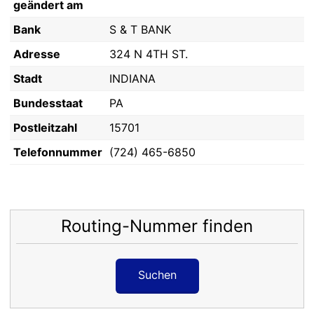
geändert am
Bank
S & T BANK
Adresse
324 N 4TH ST.
Stadt
INDIANA
Bundesstaat
PA
Postleitzahl
15701
Telefonnummer
(724) 465-6850
Routing-Nummer finden
Suchen