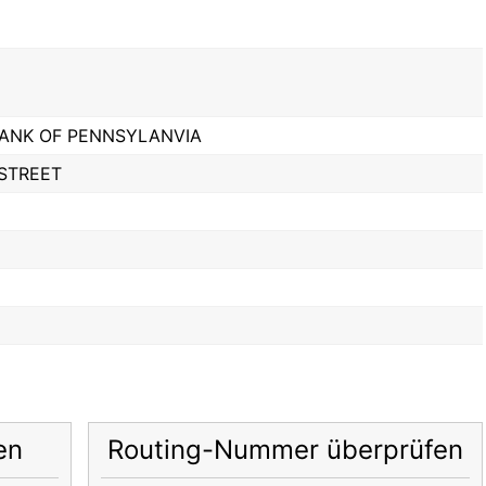
BANK OF PENNSYLANVIA
 STREET
en
Routing-Nummer überprüfen