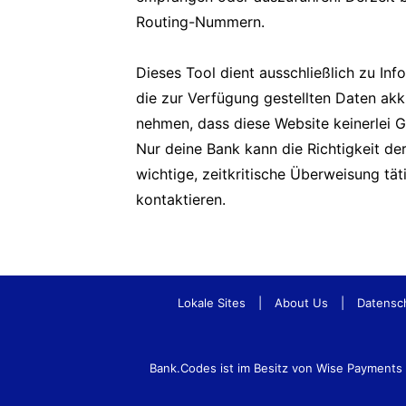
Routing-Nummern.
Dieses Tool dient ausschließlich zu In
die zur Verfügung gestellten Daten akk
nehmen, dass diese Website keinerlei 
Nur deine Bank kann die Richtigkeit d
wichtige, zeitkritische Überweisung tä
kontaktieren.
Lokale Sites
|
About Us
|
Datensc
Bank.Codes ist im Besitz von Wise Payment