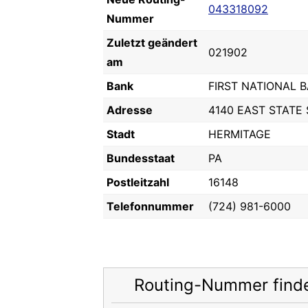
043318092
Nummer
Zuletzt geändert
021902
am
Bank
FIRST NATIONAL 
Adresse
4140 EAST STATE
Stadt
HERMITAGE
Bundesstaat
PA
Postleitzahl
16148
Telefonnummer
(724) 981-6000
Routing-Nummer find