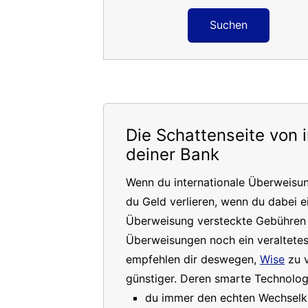
Suchen
Die Schattenseite von 
deiner Bank
Wenn du internationale Überweisu
du Geld verlieren, wenn du dabei e
Überweisung versteckte Gebühren a
Überweisungen noch ein veraltete
empfehlen dir deswegen,
Wise
zu v
günstiger. Deren smarte Technologi
du immer den echten Wechselkur