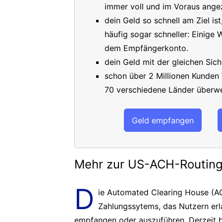
immer voll und im Voraus angez
dein Geld so schnell am Ziel is
häufig sogar schneller: Einige
dem Empfängerkonto.
dein Geld mit der gleichen Sich
schon über 2 Millionen Kunden
70 verschiedene Länder überwe
Geld empfangen
Mehr zur US-ACH-Routi
D
ie Automated Clearing House (AC
Zahlungssytems, das Nutzern er
empfangen oder auszuführen. Derzeit b