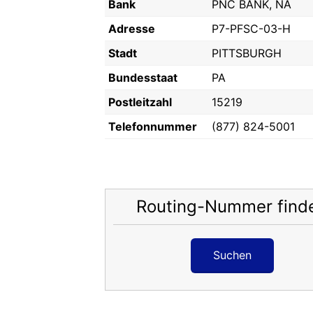
Bank
PNC BANK, NA
Adresse
P7-PFSC-03-H
Stadt
PITTSBURGH
Bundesstaat
PA
Postleitzahl
15219
Telefonnummer
(877) 824-5001
Routing-Nummer find
Suchen