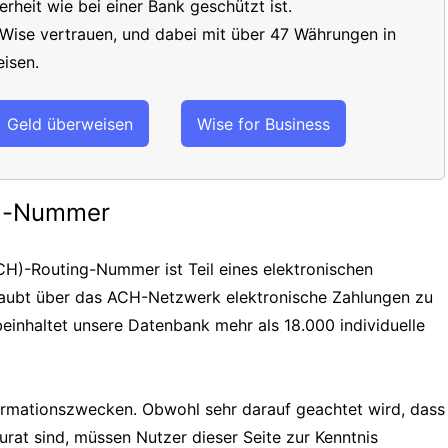
erheit wie bei einer Bank geschützt ist.
 Wise vertrauen, und dabei mit über 47 Währungen in
isen.
Geld überweisen
Wise for Business
ng-Nummer
H)-Routing-Nummer ist Teil eines elektronischen
laubt über das ACH-Netzwerk elektronische Zahlungen zu
einhaltet unsere Datenbank mehr als 18.000 individuelle
formationszwecken. Obwohl sehr darauf geachtet wird, dass
urat sind, müssen Nutzer dieser Seite zur Kenntnis