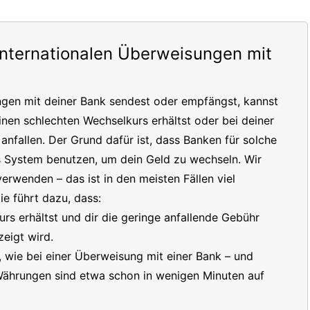
internationalen Überweisungen mit
ngen mit deiner Bank sendest oder empfängst, kannst
inen schlechten Wechselkurs erhältst oder bei deiner
nfallen. Der Grund dafür ist, dass Banken für solche
s System benutzen, um dein Geld zu wechseln. Wir
erwenden – das ist in den meisten Fällen viel
e führt dazu, dass:
s erhältst und dir die geringe anfallende Gebühr
eigt wird.
t, wie bei einer Überweisung mit einer Bank – und
 Währungen sind etwa schon in wenigen Minuten auf