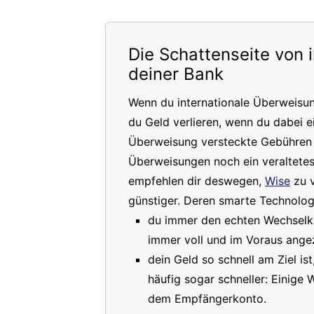
Die Schattenseite von 
deiner Bank
Wenn du internationale Überweisu
du Geld verlieren, wenn du dabei e
Überweisung versteckte Gebühren a
Überweisungen noch ein veraltete
empfehlen dir deswegen,
Wise
zu v
günstiger. Deren smarte Technologi
du immer den echten Wechselkur
immer voll und im Voraus angez
dein Geld so schnell am Ziel is
häufig sogar schneller: Einige
dem Empfängerkonto.