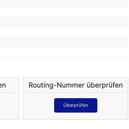
en
Routing-Nummer überprüfen
Überprüfen