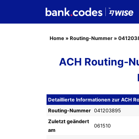
Home
»
Routing-Nummer
»
041203
ACH Routing-N
Detaillierte Informationen zur AC
Routing-Nummer
041203895
Zuletzt geändert
061510
am