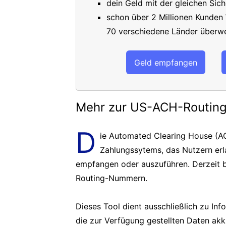
dein Geld mit der gleichen Sich
schon über 2 Millionen Kunden
70 verschiedene Länder überwe
Geld empfangen
Mehr zur US-ACH-Routi
D
ie Automated Clearing House (AC
Zahlungssytems, das Nutzern er
empfangen oder auszuführen. Derzeit b
Routing-Nummern.
Dieses Tool dient ausschließlich zu In
die zur Verfügung gestellten Daten akk