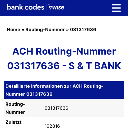
Home
»
Routing-Nummer
»
031317636
ACH Routing-Nummer
031317636 - S & T BANK
Detaillierte Informationen zur ACH Routing-
Nummer 031317636
Routing-
031317636
Nummer
Zuletzt
102816