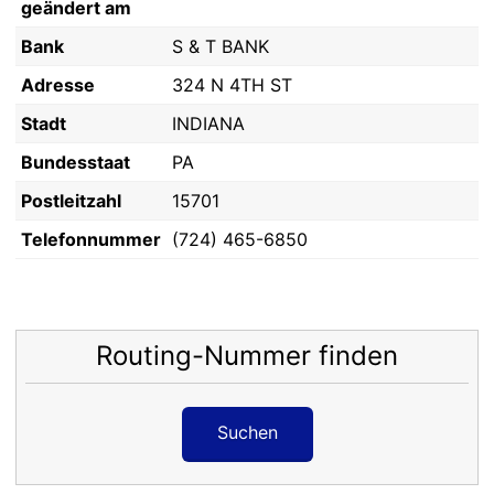
geändert am
Bank
S & T BANK
Adresse
324 N 4TH ST
Stadt
INDIANA
Bundesstaat
PA
Postleitzahl
15701
Telefonnummer
(724) 465-6850
Routing-Nummer finden
Suchen