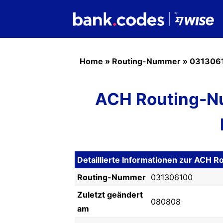
Home
»
Routing-Nummer
»
031306
ACH Routing-N
Detaillierte Informationen zur AC
Routing-Nummer
031306100
Zuletzt geändert
080808
am