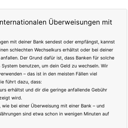
internationalen Überweisungen mit
ngen mit deiner Bank sendest oder empfängst, kannst
inen schlechten Wechselkurs erhältst oder bei deiner
nfallen. Der Grund dafür ist, dass Banken für solche
s System benutzen, um dein Geld zu wechseln. Wir
erwenden – das ist in den meisten Fällen viel
e führt dazu, dass:
s erhältst und dir die geringe anfallende Gebühr
eigt wird.
t, wie bei einer Überweisung mit einer Bank – und
 Währungen sind etwa schon in wenigen Minuten auf