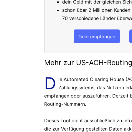
dein Geld mit der gleichen Sich
schon über 2 Millionen Kunden
70 verschiedene Länder überwe
Geld empfangen
Mehr zur US-ACH-Routi
D
ie Automated Clearing House (AC
Zahlungssytems, das Nutzern er
empfangen oder auszuführen. Derzeit b
Routing-Nummern.
Dieses Tool dient ausschließlich zu In
die zur Verfügung gestellten Daten akk