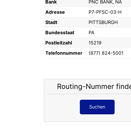
Bank
PNC BANK, NA
Adresse
P7-PFSC-03-H
Stadt
PITTSBURGH
Bundesstaat
PA
Postleitzahl
15219
Telefonnummer
(877) 824-5001
Routing-Nummer find
Suchen