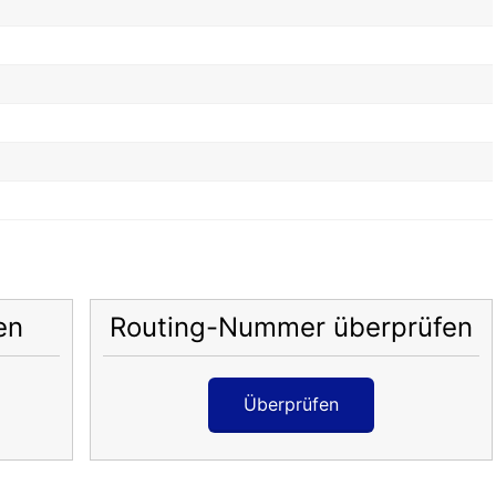
en
Routing-Nummer überprüfen
Überprüfen