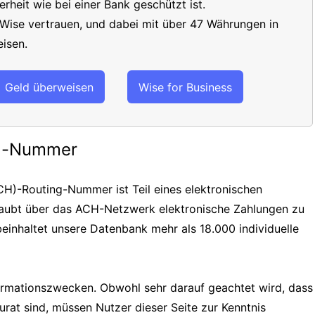
erheit wie bei einer Bank geschützt ist.
 Wise vertrauen, und dabei mit über 47 Währungen in
isen.
Geld überweisen
Wise for Business
ng-Nummer
H)-Routing-Nummer ist Teil eines elektronischen
laubt über das ACH-Netzwerk elektronische Zahlungen zu
einhaltet unsere Datenbank mehr als 18.000 individuelle
formationszwecken. Obwohl sehr darauf geachtet wird, dass
urat sind, müssen Nutzer dieser Seite zur Kenntnis