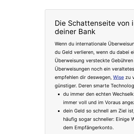
Die Schattenseite von 
deiner Bank
Wenn du internationale Überweisu
du Geld verlieren, wenn du dabei e
Überweisung versteckte Gebühren a
Überweisungen noch ein veraltete
empfehlen dir deswegen,
Wise
zu v
günstiger. Deren smarte Technologi
du immer den echten Wechselkur
immer voll und im Voraus angez
dein Geld so schnell am Ziel is
häufig sogar schneller: Einige
dem Empfängerkonto.