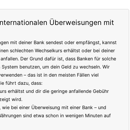
internationalen Überweisungen mit
ngen mit deiner Bank sendest oder empfängst, kannst
inen schlechten Wechselkurs erhältst oder bei deiner
nfallen. Der Grund dafür ist, dass Banken für solche
s System benutzen, um dein Geld zu wechseln. Wir
erwenden – das ist in den meisten Fällen viel
e führt dazu, dass:
s erhältst und dir die geringe anfallende Gebühr
eigt wird.
t, wie bei einer Überweisung mit einer Bank – und
 Währungen sind etwa schon in wenigen Minuten auf