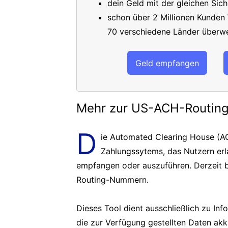
dein Geld mit der gleichen Sich
schon über 2 Millionen Kunden
70 verschiedene Länder überwe
Geld empfangen
Mehr zur US-ACH-Routi
D
ie Automated Clearing House (AC
Zahlungssytems, das Nutzern er
empfangen oder auszuführen. Derzeit b
Routing-Nummern.
Dieses Tool dient ausschließlich zu In
die zur Verfügung gestellten Daten akk