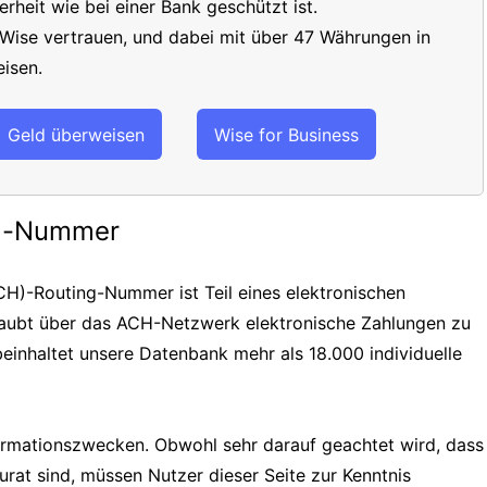
erheit wie bei einer Bank geschützt ist.
 Wise vertrauen, und dabei mit über 47 Währungen in
isen.
Geld überweisen
Wise for Business
ng-Nummer
H)-Routing-Nummer ist Teil eines elektronischen
laubt über das ACH-Netzwerk elektronische Zahlungen zu
einhaltet unsere Datenbank mehr als 18.000 individuelle
formationszwecken. Obwohl sehr darauf geachtet wird, dass
urat sind, müssen Nutzer dieser Seite zur Kenntnis