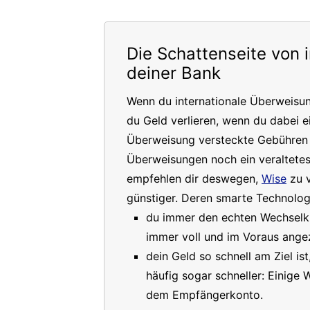
Die Schattenseite von 
deiner Bank
Wenn du internationale Überweisu
du Geld verlieren, wenn du dabei e
Überweisung versteckte Gebühren a
Überweisungen noch ein veraltete
empfehlen dir deswegen,
Wise
zu v
günstiger. Deren smarte Technologi
du immer den echten Wechselkur
immer voll und im Voraus angez
dein Geld so schnell am Ziel is
häufig sogar schneller: Einige
dem Empfängerkonto.