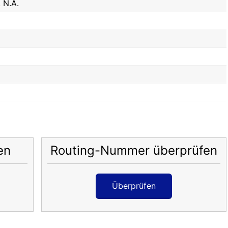
 N.A.
en
Routing-Nummer überprüfen
Überprüfen