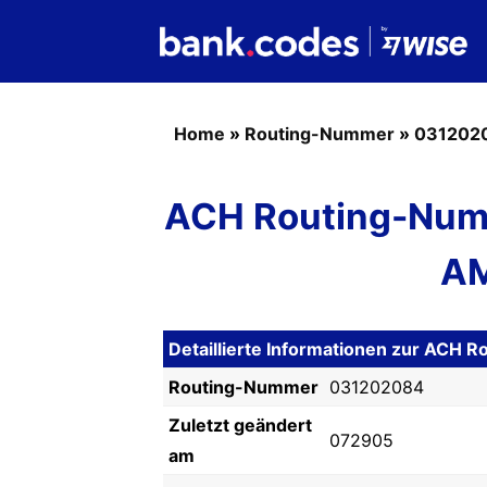
Home
»
Routing-Nummer
»
031202
ACH Routing-Num
AM
Detaillierte Informationen zur AC
Routing-Nummer
031202084
Zuletzt geändert
072905
am