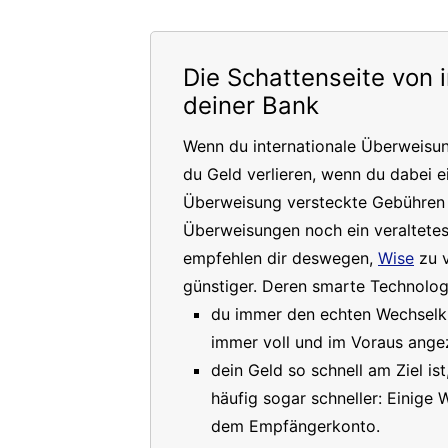
Die Schattenseite von 
deiner Bank
Wenn du internationale Überweisu
du Geld verlieren, wenn du dabei e
Überweisung versteckte Gebühren a
Überweisungen noch ein veraltete
empfehlen dir deswegen,
Wise
zu v
günstiger. Deren smarte Technologi
du immer den echten Wechselkur
immer voll und im Voraus angez
dein Geld so schnell am Ziel is
häufig sogar schneller: Einige
dem Empfängerkonto.