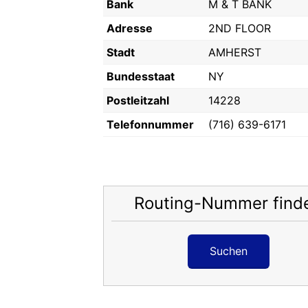
Bank
M & T BANK
Adresse
2ND FLOOR
Stadt
AMHERST
Bundesstaat
NY
Postleitzahl
14228
Telefonnummer
(716) 639-6171
Routing-Nummer find
Suchen