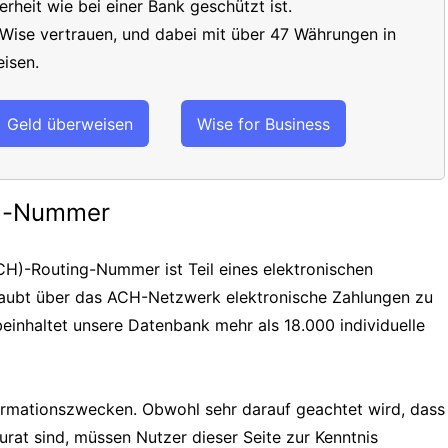
erheit wie bei einer Bank geschützt ist.
 Wise vertrauen, und dabei mit über 47 Währungen in
isen.
Geld überweisen
Wise for Business
ng-Nummer
H)-Routing-Nummer ist Teil eines elektronischen
laubt über das ACH-Netzwerk elektronische Zahlungen zu
einhaltet unsere Datenbank mehr als 18.000 individuelle
formationszwecken. Obwohl sehr darauf geachtet wird, dass
urat sind, müssen Nutzer dieser Seite zur Kenntnis