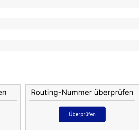
en
Routing-Nummer überprüfen
Überprüfen