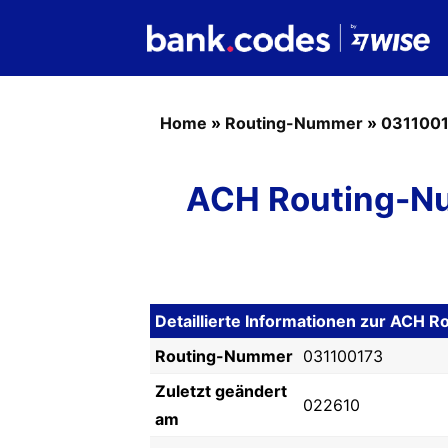
Home
»
Routing-Nummer
»
031100
ACH Routing-Nu
Detaillierte Informationen zur ACH
Routing-Nummer
031100173
Zuletzt geändert
022610
am