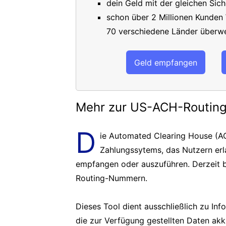
dein Geld mit der gleichen Sich
schon über 2 Millionen Kunden
70 verschiedene Länder überwe
Geld empfangen
Mehr zur US-ACH-Routi
D
ie Automated Clearing House (AC
Zahlungssytems, das Nutzern er
empfangen oder auszuführen. Derzeit b
Routing-Nummern.
Dieses Tool dient ausschließlich zu In
die zur Verfügung gestellten Daten akk