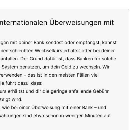
internationalen Überweisungen mit
ngen mit deiner Bank sendest oder empfängst, kannst
inen schlechten Wechselkurs erhältst oder bei deiner
nfallen. Der Grund dafür ist, dass Banken für solche
s System benutzen, um dein Geld zu wechseln. Wir
erwenden – das ist in den meisten Fällen viel
e führt dazu, dass:
s erhältst und dir die geringe anfallende Gebühr
eigt wird.
t, wie bei einer Überweisung mit einer Bank – und
 Währungen sind etwa schon in wenigen Minuten auf