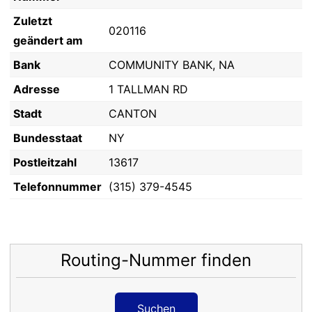
Zuletzt
020116
geändert am
Bank
COMMUNITY BANK, NA
Adresse
1 TALLMAN RD
Stadt
CANTON
Bundesstaat
NY
Postleitzahl
13617
Telefonnummer
(315) 379-4545
Routing-Nummer finden
Suchen