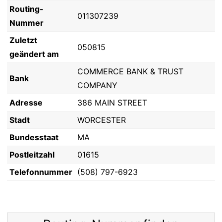
Routing-
011307239
Nummer
Zuletzt
050815
geändert am
COMMERCE BANK & TRUST
Bank
COMPANY
Adresse
386 MAIN STREET
Stadt
WORCESTER
Bundesstaat
MA
Postleitzahl
01615
Telefonnummer
(508) 797-6923